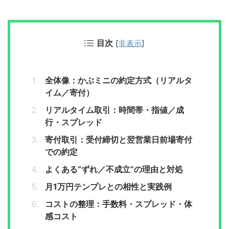
目次
[
非表示
]
全体像：かぶミニの約定方式（リアルタ
イム／寄付）
リアルタイム取引：時間帯・指値／成
行・スプレッド
寄付取引：受付締切と翌営業日前場寄付
での約定
よくある“ずれ／不成立”の理由と対処
月1万円テンプレとの相性と実践例
コストの整理：手数料・スプレッド・体
感コスト