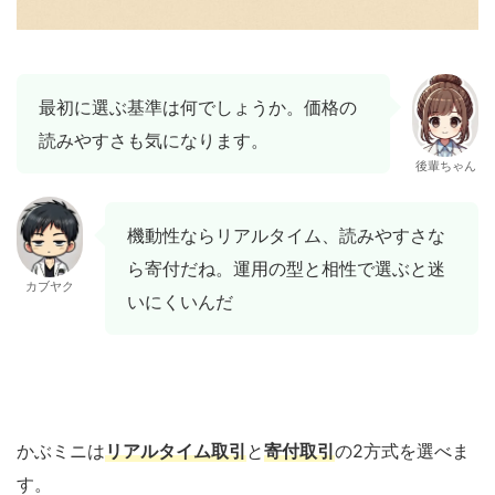
最初に選ぶ基準は何でしょうか。価格の
読みやすさも気になります。
後輩ちゃん
機動性ならリアルタイム、読みやすさな
ら寄付だね。運用の型と相性で選ぶと迷
カブヤク
いにくいんだ
かぶミニは
リアルタイム取引
と
寄付取引
の2方式を選べま
す。