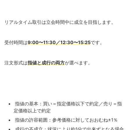
リアルタイム取引は立会時間中に成立を目指します。
受付時間は
9:00〜11:30／12:30〜15:25
です。
注文形式は
指値と成行の両方
が選べます。
指値の基本：買い＝指定価格以下で約定／売り＝指
定価格以上で約定
指値の許容範囲：参考価格に対しておおむね±1％
成行の不成立：状況により約1分で出来ずとなる場合