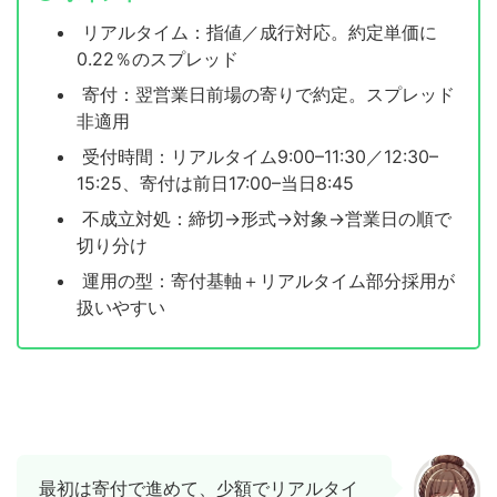
リアルタイム：指値／成行対応。約定単価に
0.22％のスプレッド
寄付：翌営業日前場の寄りで約定。スプレッド
非適用
受付時間：リアルタイム9:00–11:30／12:30–
15:25、寄付は前日17:00–当日8:45
不成立対処：締切→形式→対象→営業日の順で
切り分け
運用の型：寄付基軸＋リアルタイム部分採用が
扱いやすい
最初は寄付で進めて、少額でリアルタイ