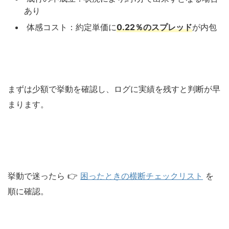
あり
体感コスト：約定単価に
0.22％のスプレッド
が内包
まずは少額で挙動を確認し、ログに実績を残すと判断が早
まります。
挙動で迷ったら 👉
困ったときの横断チェックリスト
を
順に確認。