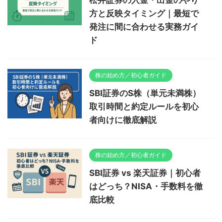
松井証券の入金・出金のやり
方と反映タイミング｜最短で
発注に間に合わせる実務ガイ
ド
株の始め方／初心者ガイド
SBI証券のS株（単元未満株）
取引時間と約定ルールを初心
者向けに徹底解説
株の始め方／初心者ガイド
SBI証券 vs 楽天証券｜初心者
はどっち？NISA・手数料を徹
底比較