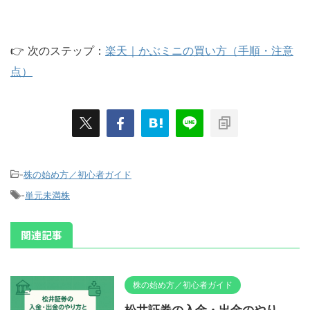
👉 次のステップ：
楽天｜かぶミニの買い方（手順・注意
点）
-
株の始め方／初心者ガイド
-
単元未満株
関連記事
株の始め方／初心者ガイド