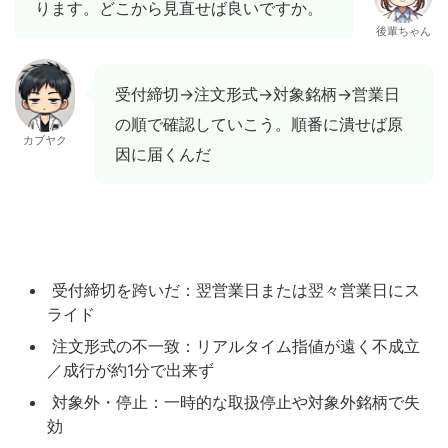
ります。どこから見直せば良いですか。
後輩ちゃん
受付締切→注文形式→対象銘柄→営業日
の順で確認していこう。順番に潰せば原
カブヤク
因に届くんだ
受付締切を跨いだ：翌営業日または翌々営業日にス
ライド
注文形式の不一致：リアルタイム指値が遠く不成立
／成行が約1分で出来ず
対象外・停止：一時的な取扱停止や対象外銘柄で失
効