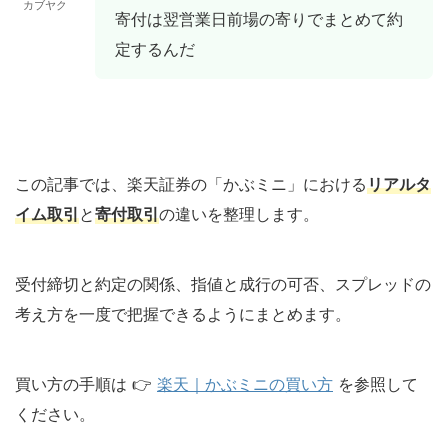
カブヤク
寄付は翌営業日前場の寄りでまとめて約
定するんだ
この記事では、楽天証券の「かぶミニ」における
リアルタ
イム取引
と
寄付取引
の違いを整理します。
受付締切と約定の関係、指値と成行の可否、スプレッドの
考え方を一度で把握できるようにまとめます。
買い方の手順は 👉
楽天｜かぶミニの買い方
を参照して
ください。