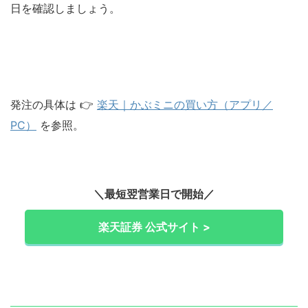
日を確認しましょう。
発注の具体は 👉
楽天｜かぶミニの買い方（アプリ／
PC）
を参照。
＼最短翌営業日で開始／
楽天証券 公式サイト >