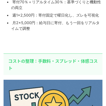
寄付70％＋リアルタイム30％：基準づくりと機動性
の両立
週1×2,500円：寄付固定で曜日化し、ズレを可視化
月2×5,000円：給与日に寄付、もう一回をリアルタ
イムで調整
コストの整理：手数料・スプレッド・体感コス
ト