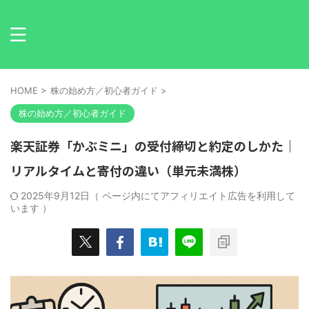
HOME
>
株の始め方／初心者ガイド
>
株の始め方／初心者ガイド
楽天証券「かぶミニ」の受付締切と約定のしかた｜
リアルタイムと寄付の違い（単元未満株）
2025年9月12日