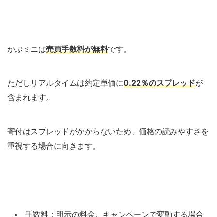
かぶミニは
売買手数料が無料
です。
ただしリアルタイムは約定単価に
0.22％のスプレッド
が
含まれます。
寄付はスプレッドがかからないため、価格の読みやすさを
重視する場合に向きます。
手数料：明示の料金。キャンペーンで変動する場合