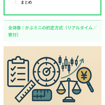
まとめ
全体像：かぶミニの約定方式（リアルタイム／
寄付）