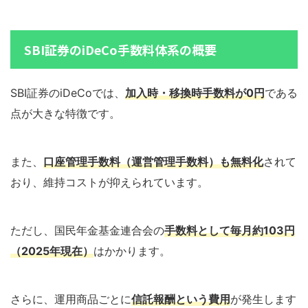
SBI証券のiDeCo手数料体系の概要
SBI証券のiDeCoでは、
加入時・移換時手数料が0円
である
点が大きな特徴です。
また、
口座管理手数料（運営管理手数料）も無料化
されて
おり、維持コストが抑えられています。
ただし、国民年金基金連合会の
手数料として毎月約103円
（2025年現在）
はかかります。
さらに、運用商品ごとに
信託報酬という費用
が発生します