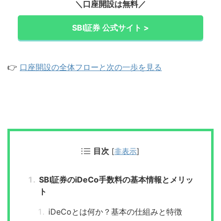
＼口座開設は無料／
SBI証券 公式サイト >
👉
口座開設の全体フローと次の一歩を見る
目次
[
非表示
]
SBI証券のiDeCo手数料の基本情報とメリッ
ト
iDeCoとは何か？基本の仕組みと特徴