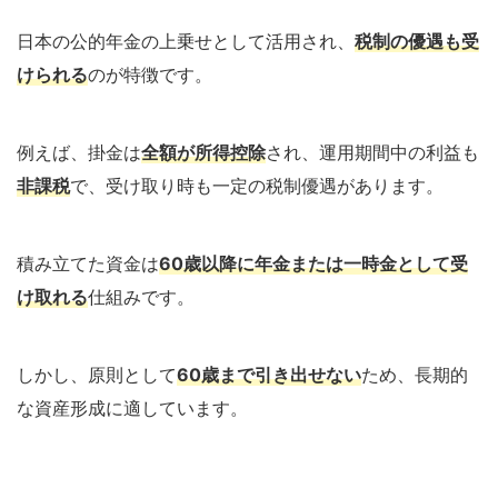
日本の公的年金の上乗せとして活用され、
税制の優遇も受
けられる
のが特徴です。
例えば、掛金は
全額が所得控除
され、運用期間中の利益も
非課税
で、受け取り時も一定の税制優遇があります。
積み立てた資金は
60歳以降に年金または一時金として受
け取れる
仕組みです。
しかし、原則として
60歳まで引き出せない
ため、長期的
な資産形成に適しています。