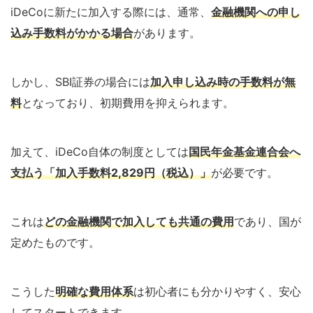
iDeCoに新たに加入する際には、通常、
金融機関への申し
込み手数料がかかる場合
があります。
しかし、SBI証券の場合には
加入申し込み時の手数料が無
料
となっており、初期費用を抑えられます。
加えて、iDeCo自体の制度としては
国民年金基金連合会へ
支払う「加入手数料2,829円（税込）」
が必要です。
これは
どの金融機関で加入しても共通の費用
であり、国が
定めたものです。
こうした
明確な費用体系
は初心者にも分かりやすく、安心
してスタートできます。