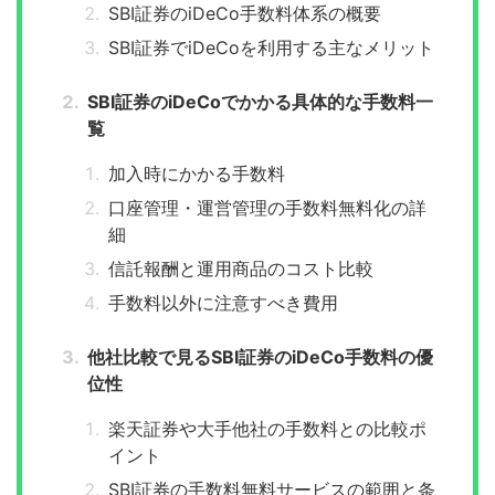
SBI証券のiDeCo手数料体系の概要
SBI証券でiDeCoを利用する主なメリット
SBI証券のiDeCoでかかる具体的な手数料一
覧
加入時にかかる手数料
口座管理・運営管理の手数料無料化の詳
細
信託報酬と運用商品のコスト比較
手数料以外に注意すべき費用
他社比較で見るSBI証券のiDeCo手数料の優
位性
楽天証券や大手他社の手数料との比較ポ
イント
SBI証券の手数料無料サービスの範囲と条