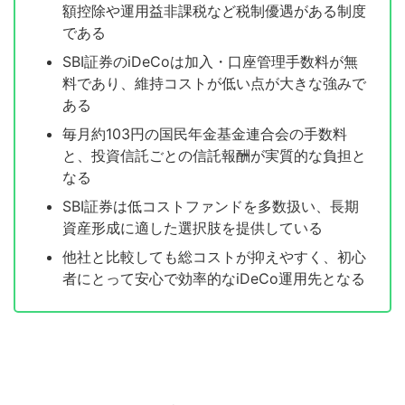
額控除や運用益非課税など税制優遇がある制度
である
SBI証券のiDeCoは加入・口座管理手数料が無
料であり、維持コストが低い点が大きな強みで
ある
毎月約103円の国民年金基金連合会の手数料
と、投資信託ごとの信託報酬が実質的な負担と
なる
SBI証券は低コストファンドを多数扱い、長期
資産形成に適した選択肢を提供している
他社と比較しても総コストが抑えやすく、初心
者にとって安心で効率的なiDeCo運用先となる