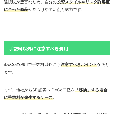
選択肢が豊富なため、自分の
投資スタイルやリスク許容度
に合った商品
が見つけやすい点も魅力です。
手数料以外に注意すべき費用
iDeCoの利用で手数料以外にも
注意すべきポイント
があり
ます。
まず、他社からSBI証券へiDeCo口座を
「移換」する場合
に手数料が発生するケース
。