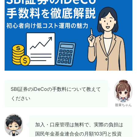
SBI証券のiDeCoの手数料について教えて
ください
後輩ちゃん
加入・口座管理は無料で、実際の負担は
国民年金基金連合会の月額103円と投資