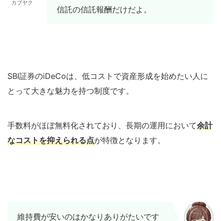
カブヤク
信託の信託報酬だけだよ。
SBI証券のiDeCoは、低コストで資産形成を始めたい人に
とって大きな魅力を持つ制度です。
手数料がほぼ無料化されており、長期の運用において
余計
なコストを抑えられる点
が特徴となります。
維持費が安いのはかなりありがたいです