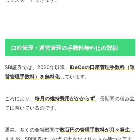
口座管理・運営管理の手数料無料化の詳細
SBI証券では、2020年以降、
iDeCoの口座管理手数料（運
営管理手数料）を無料化
しています。
これにより、
毎月の維持費用がかからず
、長期間の積み立
てに向いているのです。
通常、多くの金融機関で
数百円の管理手数料が月々発生
し
ますが、SBI証券はこの点で大きなメリットを持つと言え