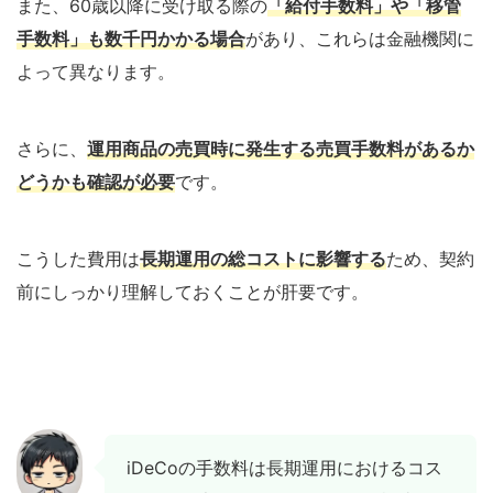
また、60歳以降に受け取る際の
「給付手数料」や「移管
手数料」も数千円かかる場合
があり、これらは金融機関に
よって異なります。
さらに、
運用商品の売買時に発生する売買手数料があるか
どうかも確認が必要
です。
こうした費用は
長期運用の総コストに影響する
ため、契約
前にしっかり理解しておくことが肝要です。
iDeCoの手数料は長期運用におけるコス