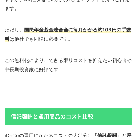
ます。
ただし、
国民年金基金連合会に毎月かかる約103円の手数
料
は他社でも同様に必要です。
この無料化により、できる限りコストを抑えたい初心者や
中長期投資家に好評です。
信託報酬と運用商品のコスト比較
iDeCoの運用にかかるコストの大部分は
「信託報酬」と呼