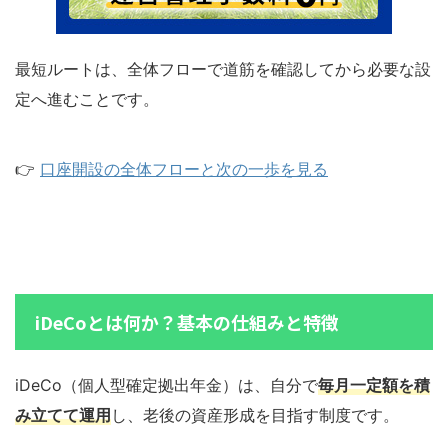
最短ルートは、全体フローで道筋を確認してから必要な設
定へ進むことです。
👉
口座開設の全体フローと次の一歩を見る
iDeCoとは何か？基本の仕組みと特徴
iDeCo（個人型確定拠出年金）は、自分で
毎月一定額を積
み立てて運用
し、老後の資産形成を目指す制度です。