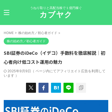
うねり取りと高配当株で１億円稼ぐ
カブヤク
HOME
>
株の始め方／初心者ガイド
>
株の始め方／初心者ガイド
SBI証券のiDeCo（イデコ）手数料を徹底解説｜初
心者向け低コスト運用の魅力
2025年9月9日