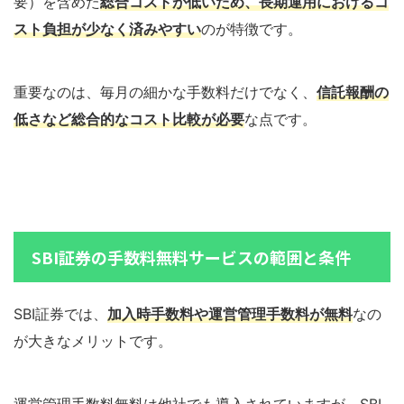
要）を含めた
総合コストが低いため、長期運用におけるコ
スト負担が少なく済みやすい
のが特徴です。
重要なのは、毎月の細かな手数料だけでなく、
信託報酬の
低さなど総合的なコスト比較が必要
な点です。
SBI証券の手数料無料サービスの範囲と条件
SBI証券では、
加入時手数料や運営管理手数料が無料
なの
が大きなメリットです。
運営管理手数料無料は他社でも導入されていますが、SBI