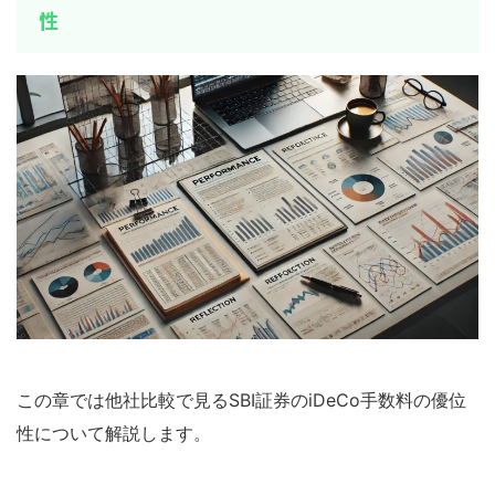
性
この章では他社比較で見るSBI証券のiDeCo手数料の優位
性について解説します。