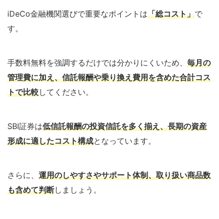
iDeCo金融機関選びで重要なポイントは
「総コスト」
で
す。
手数料無料を強調するだけでは分かりにくいため、
毎月の
管理費に加え、信託報酬や乗り換え費用を含めた合計コス
トで比較
してください。
SBI証券は
低信託報酬の投資信託を多く揃え、長期の資産
形成に適したコスト構成
となっています。
さらに、
運用のしやすさやサポート体制、取り扱い商品数
も含めて判断
しましょう。