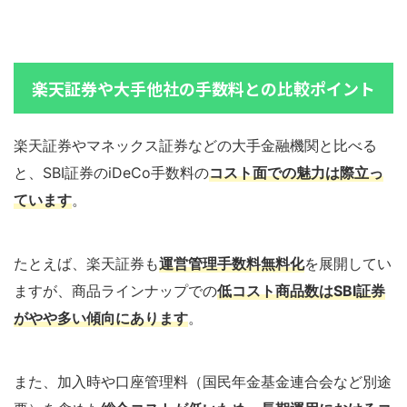
楽天証券や大手他社の手数料との比較ポイント
楽天証券やマネックス証券などの大手金融機関と比べる
と、SBI証券のiDeCo手数料の
コスト面での魅力は際立っ
ています
。
たとえば、楽天証券も
運営管理手数料無料化
を展開してい
ますが、商品ラインナップでの
低コスト商品数はSBI証券
がやや多い傾向にあります
。
また、加入時や口座管理料（国民年金基金連合会など別途