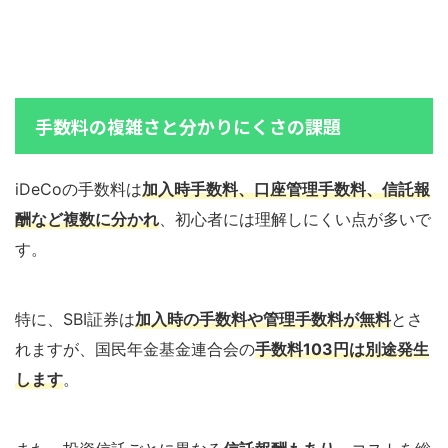
手数料の複雑さと分かりにくさの課題
iDeCoの手数料は
加入時手数料、口座管理手数料、信託報
酬など複数に分かれ
、初心者には理解しにくい点が多いで
す。
特に、SBI証券は
加入時の手数料や管理手数料が無料
とさ
れますが、国民年金基金連合会の
手数料103円は別途発生
します
。