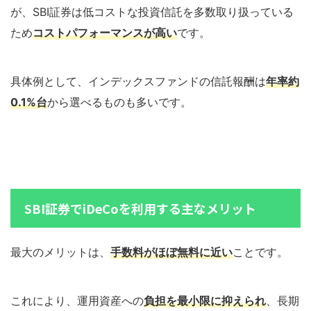
が、SBI証券は低コストな投資信託を多数取り扱っている
ため
コストパフォーマンスが高い
です。
具体例として、インデックスファンドの信託報酬は
年率約
0.1%台
から選べるものも多いです。
SBI証券でiDeCoを利用する主なメリット
最大のメリットは、
手数料がほぼ無料に近い
ことです。
これにより、運用資産への
負担を最小限に抑えられ
、長期