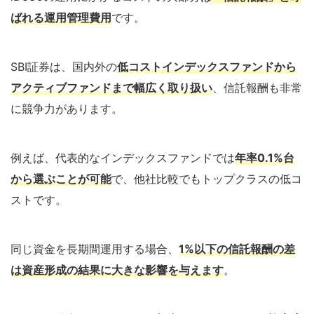
ばれる運用管理費用
です。
SBI証券は、国内外の
低コストインデックスファンドから
アクティブファンドまで幅広く取り扱い
、信託報酬も非常
に競争力があります。
例えば、代表的なインデックスファンドでは
年率0.1%台
から選ぶことが可能
で、他社比較でもトップクラスの低コ
ストです。
同じ資金を長期間運用する場合、
1%以下の信託報酬の差
は資産形成の結果に大きな影響を与えます
。