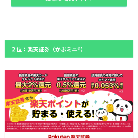
２位：楽天証券（かぶミニ®）