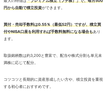
最大の特徴は
「プレミアム積立（プチ株）」で、毎月500
円から自動で積立投資
ができます。
買付・売却手数料は0.55％（最低52円）ですが、積立買
付やNISA口座を利用すれば手数料無料になる場合も
あり
ます。
取扱銘柄数は約3,200と豊富で、配当や株式分割も単元未
満株に応じて配分。
コツコツと長期的に資産形成したい方や、積立投資を重視
する初心者におすすめです。