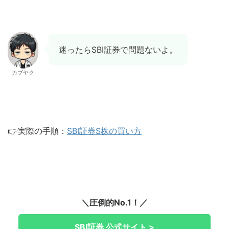
迷ったらSBI証券で問題ないよ。
カブヤク
👉実際の手順：
SBI証券S株の買い方
＼圧倒的No.1！／
SBI証券 公式サイト >