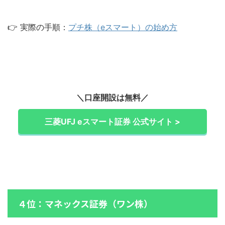
👉 実際の手順：
プチ株（eスマート）の始め方
＼口座開設は無料／
三菱UFJ eスマート証券 公式サイト >
４位：マネックス証券（ワン株）