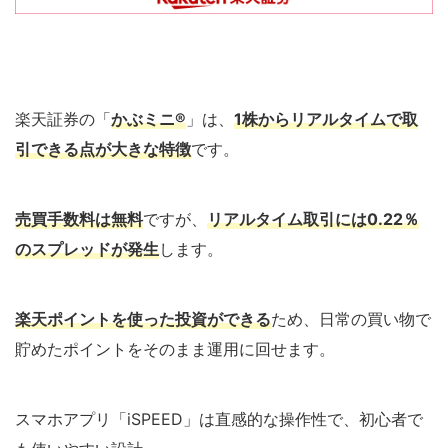
楽天証券の「
かぶミニ®
」は、
1株からリアルタイムで取
引できる点が大きな特徴
です。
売買手数料は無料
ですが、
リアルタイム取引には0.22％
のスプレッドが発生
します。
楽天ポイントを使った投資ができる
ため、日常の買い物で
貯めたポイントをそのまま運用に回せます。
スマホアプリ「iSPEED」は直感的な操作性で、初心者で