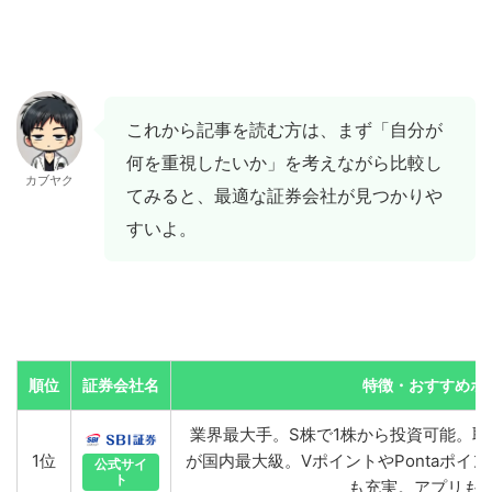
これから記事を読む方は、まず「自分が
何を重視したいか」を考えながら比較し
カブヤク
てみると、最適な証券会社が見つかりや
すいよ。
順位
証券会社名
特徴・おすすめポ
業界最大手。S株で1株から投資可能。
1位
が国内最大級。VポイントやPontaポイン
公式サイ
ト
も充実。アプリも