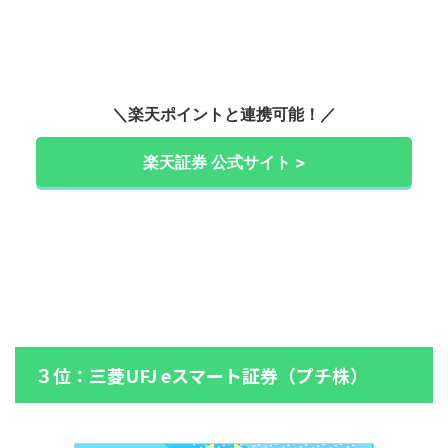
＼楽天ポイントと連携可能！／
楽天証券 公式サイト >
３位：三菱UFJ eスマート証券（プチ株）