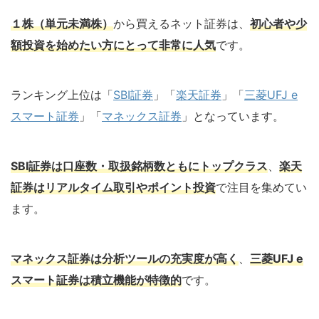
１株（単元未満株）
から買えるネット証券は、
初心者や少
額投資を始めたい方にとって非常に人気
です。
ランキング上位は「
SBI証券
」「
楽天証券
」「
三菱UFJ e
スマート証券
」「
マネックス証券
」となっています。
SBI証券は口座数・取扱銘柄数ともにトップクラス
、
楽天
証券はリアルタイム取引やポイント投資
で注目を集めてい
ます。
マネックス証券は分析ツールの充実度が高く
、
三菱UFJ e
スマート証券は積立機能が特徴的
です。