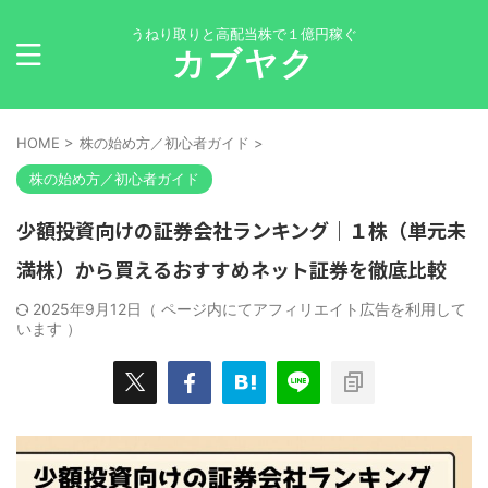
うねり取りと高配当株で１億円稼ぐ
カブヤク
HOME
>
株の始め方／初心者ガイド
>
株の始め方／初心者ガイド
少額投資向けの証券会社ランキング｜１株（単元未
満株）から買えるおすすめネット証券を徹底比較
2025年9月12日