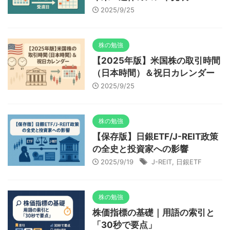
2025/9/25
株の勉強
【2025年版】米国株の取引時間
（日本時間）＆祝日カレンダー
2025/9/25
株の勉強
【保存版】日銀ETF/J-REIT政策
の全史と投資家への影響
2025/9/19
J-REIT
,
日銀ETF
株の勉強
株価指標の基礎｜用語の索引と
「30秒で要点」