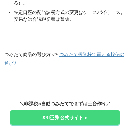
る）。
特定口座の配当課税方式の変更はケースバイケース。
安易な総合課税切替は禁物。
つみたて商品の選び方 👉
つみたて投資枠で買える投信の
選び方
＼非課税×自動つみたてでまずは土台作り／
SBI証券 公式サイト >