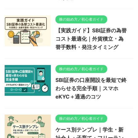
株の始め方／初心者ガイド
【実践ガイド】SBI証券の為替
コスト最適化｜外貨積立・為
替手数料・発注タイミング
株の始め方／初心者ガイド
SBI証券の口座開設を最短で終
わらせる完全手順｜スマホ
eKYC＋通過のコツ
株の始め方／初心者ガイド
ケース別テンプレ｜学生・新
社会人・子育て・フリーラン