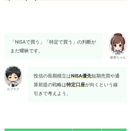
「NISAで買う」「特定で買う」の判断が
まだ曖昧です。
後輩ちゃん
投信の長期積立は
NISA優先
短期売買や通
算前提の戦略は
特定口座
が向くという線
カブヤク
引きで考えよう。