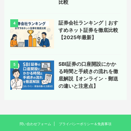
比較
証券会社ランキング｜おす
4
すめネット証券を徹底比較
【2025年最新】
SBI証券の口座開設にかか
5
る時間と手続きの流れを徹
底解説【オンライン・郵送
の違いと注意点】
問い合わせフォーム
プライバシーポリシー＆免責事項