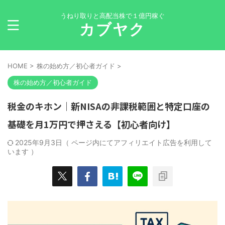
うねり取りと高配当株で１億円稼ぐ
カブヤク
HOME
>
株の始め方／初心者ガイド
>
株の始め方／初心者ガイド
税金のキホン｜新NISAの非課税範囲と特定口座の
基礎を月1万円で押さえる【初心者向け】
2025年9月3日