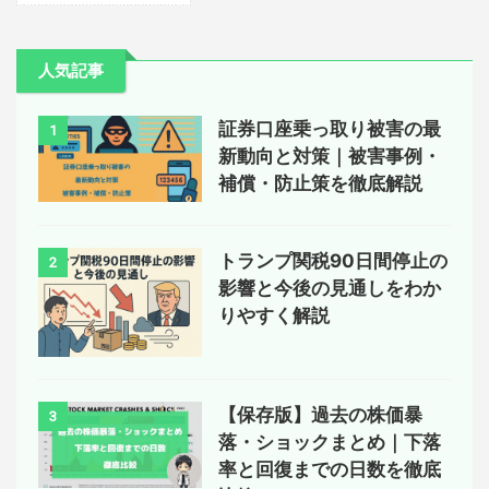
人気記事
証券口座乗っ取り被害の最
1
新動向と対策｜被害事例・
補償・防止策を徹底解説
トランプ関税90日間停止の
2
影響と今後の見通しをわか
りやすく解説
【保存版】過去の株価暴
3
落・ショックまとめ｜下落
率と回復までの日数を徹底