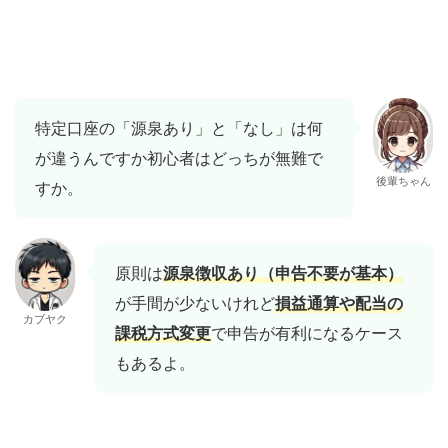
特定口座の「源泉あり」と「なし」は何
が違うんですか初心者はどっちが無難で
後輩ちゃん
すか。
原則は
源泉徴収あり（申告不要が基本）
が手間が少ないけれど
損益通算や配当の
カブヤク
課税方式変更
で申告が有利になるケース
もあるよ。