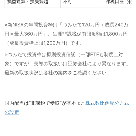
損益通算・損失繰越
不可
課税口座（特
※新NISAの年間投資枠は「つみたて120万円＋成長240万
円＝最大360万円」、生涯非課税保有限度額は1,800万円
（成長投資枠上限1,200万円）です。
※つみたて投資枠は原則投資信託（一部ETFも制度上対
象）ですが、実際の取扱いは証券会社により異なります。
最新の取扱状況は各社の案内をご確認ください。
国内配当は“非課税で受取”が基本 👉
株式数比例配分方式
の設定