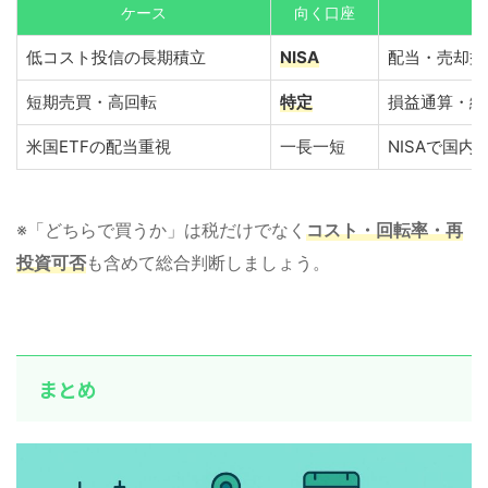
ケース
向く口座
低コスト投信の長期積立
NISA
配当・売却益
短期売買・高回転
特定
損益通算・繰
米国ETFの配当重視
一長一短
NISAで国
※「どちらで買うか」は税だけでなく
コスト・回転率・再
投資可否
も含めて総合判断しましょう。
まとめ