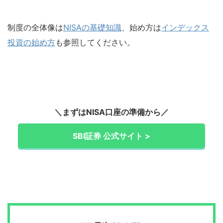
制度の全体像は
NISAの基礎知識
、始め方は
インデックス
投資の始め方
も参照してください。
＼まずはNISA口座の準備から／
SBI証券 公式サイト >