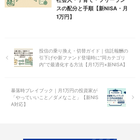
スの配分と手順【新NISA・月
1万円】
投信の乗り換え・切替ガイド｜信託報酬の
引下げや新ファンド登場時に“同カテゴリ
内”で最適化する方法【月1万円×新NISA】
暴落時プレイブック｜月1万円の投資家が
「やっていいこと／ダメなこと」【新NIS
A対応】