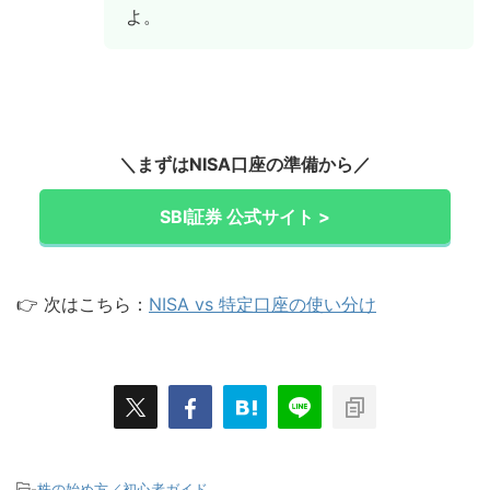
よ。
＼まずはNISA口座の準備から／
SBI証券 公式サイト >
👉 次はこちら：
NISA vs 特定口座の使い分け
-
株の始め方／初心者ガイド