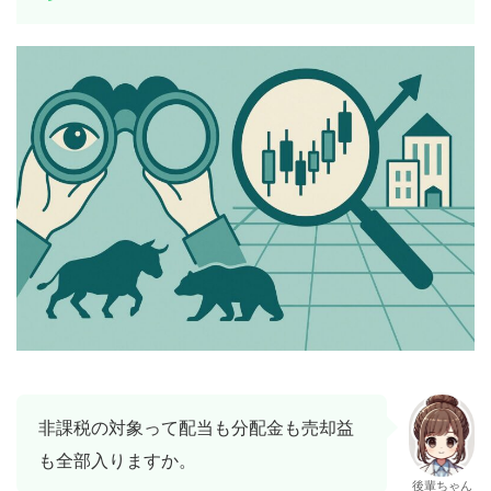
非課税の対象って配当も分配金も売却益
も全部入りますか。
後輩ちゃん