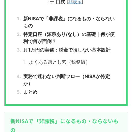
目次
[
非表示
]
新NISAで「非課税」になるもの・ならない
もの
特定口座（源泉あり/なし）の基礎｜何が便
利で何が面倒？
月1万円の実務：税金で損しない基本設計
よくある落とし穴（税務編）
実務で迷わない判断フロー（NISAか特定
か）
まとめ
新NISAで「非課税」になるもの・ならないも
の