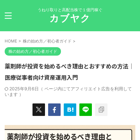
うねり取りと高配当株で１億円稼ぐ
カブヤク
HOME
>
株の始め方／初心者ガイド
>
株の始め方／初心者ガイド
薬剤師が投資を始めるべき理由とおすすめの方法｜
医療従事者向け資産運用入門
2025年9月6日