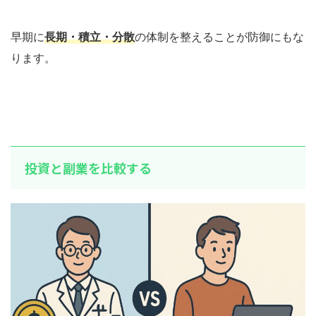
早期に
長期・積立・分散
の体制を整えることが防御にもな
ります。
投資と副業を比較する