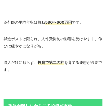
薬剤師の平均年収は概ね
580〜600万円
です。
昇進ポストは限られ、人件費抑制の影響を受けやすく、伸
びは緩やかになりがち。
収入だけに頼らず、
投資で第二の柱
を育てる発想が必要で
す。
副業が難しいからこそ投資が有効