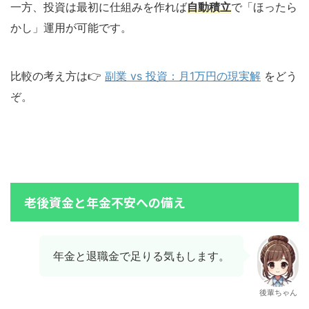
一方、投資は最初に仕組みを作れば
自動積立
で「ほったら
かし」運用が可能です。
比較の考え方は👉
副業 vs 投資：月1万円の現実解
をどう
ぞ。
老後資金と年金不安への備え
年金と退職金で足りる気もします。
後輩ちゃん