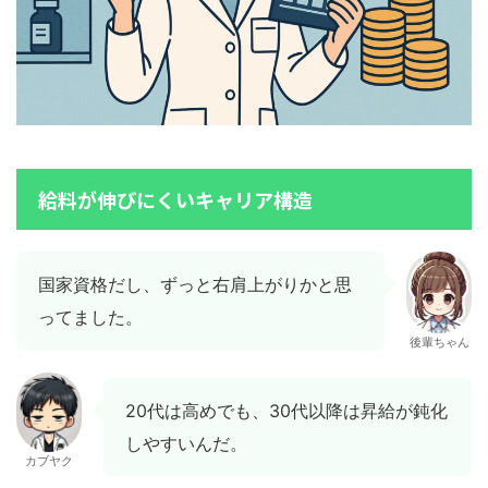
給料が伸びにくいキャリア構造
国家資格だし、ずっと右肩上がりかと思
ってました。
後輩ちゃん
20代は高めでも、30代以降は昇給が鈍化
しやすいんだ。
カブヤク