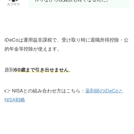
カブヤク
iDeCoは運用益非課税で、受け取り時に退職所得控除・公
的年金等控除が使えます。
原則
60歳まで引き出せません
。
👉 NISAとの組み合わせ方はこちら：
薬剤師のiDeCoと
NISA戦略