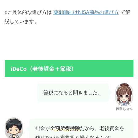
👉 具体的な選び方は
薬剤師向けNISA商品の選び方
で解
説しています。
iDeCo（老後資金＋節税）
節税になると聞きました。
後輩ちゃん
掛金が
全額所得控除
だから、老後資金を
作りながら税負担も軽くなるんだ。