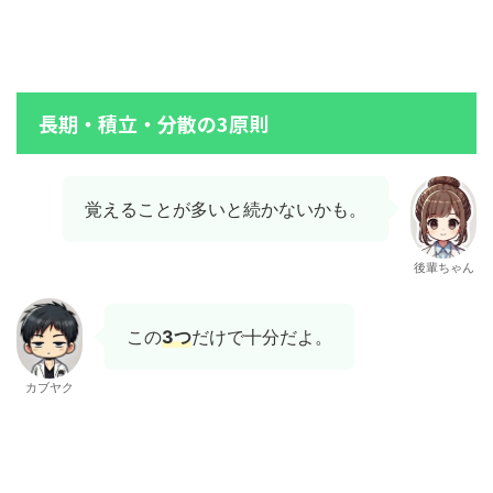
長期・積立・分散の3原則
覚えることが多いと続かないかも。
後輩ちゃん
この
3つ
だけで十分だよ。
カブヤク