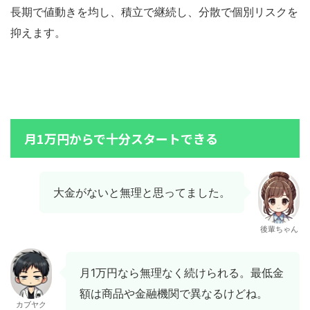
長期で値動きを均し、積立で継続し、分散で個別リスクを
抑えます。
月1万円からで十分スタートできる
大金がないと無理と思ってました。
後輩ちゃん
月1万円なら無理なく続けられる。最低金
額は商品や金融機関で異なるけどね。
カブヤク