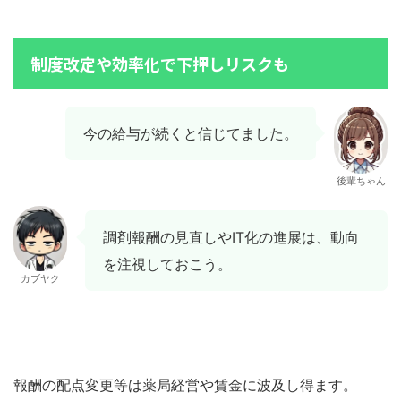
制度改定や効率化で下押しリスクも
今の給与が続くと信じてました。
後輩ちゃん
調剤報酬の見直しやIT化の進展は、動向
を注視しておこう。
カブヤク
報酬の配点変更等は薬局経営や賃金に波及し得ます。