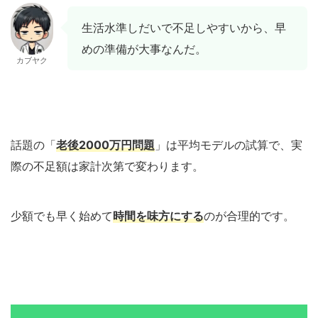
生活水準しだいで不足しやすいから、早
めの準備が大事なんだ。
カブヤク
話題の「
老後2000万円問題
」は平均モデルの試算で、実
際の不足額は家計次第で変わります。
少額でも早く始めて
時間を味方にする
のが合理的です。