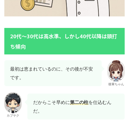
20代〜30代は高水準、しかし40代以降は頭打
ち傾向
最初は恵まれているのに、その後が不安
です。
後輩ちゃん
だからこそ早めに
第二の柱
を仕込むん
だ。
カブヤク