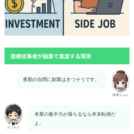
医療従事者が副業で直面する現実
夜勤の合間に副業はきつそうです。
後輩ちゃん
本業の集中力が落ちるなら本末転倒だ
よ。
カブヤク