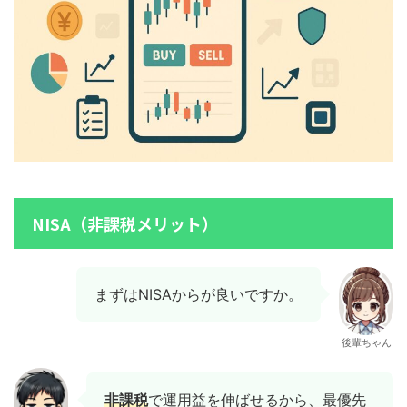
NISA（非課税メリット）
まずはNISAからが良いですか。
後輩ちゃん
非課税
で運用益を伸ばせるから、最優先