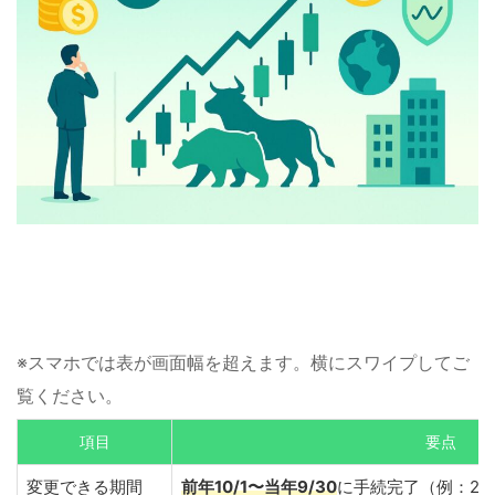
※スマホでは表が画面幅を超えます。横にスワイプしてご
覧ください。
項目
要点
変更できる期間
前年10/1〜当年9/30
に手続完了（例：20