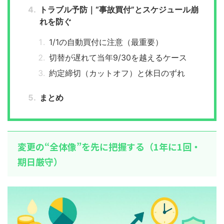
トラブル予防｜“事故買付”とスケジュール崩
れを防ぐ
1/1の自動買付に注意（最重要）
切替が遅れて当年9/30を越えるケース
約定締切（カットオフ）と休日のずれ
まとめ
変更の“全体像”を先に把握する（1年に1回・
期日厳守）