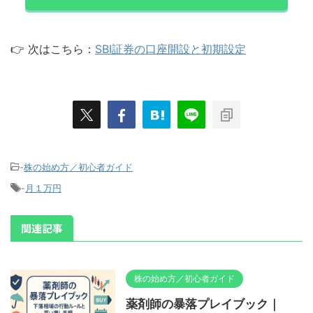
👉 次はこちら：
SBI証券の口座開設と初期設定
-
株の始め方／初心者ガイド
-
月１万円
関連記事
株の始め方／初心者ガイド
薬剤師の暴落プレイブック｜