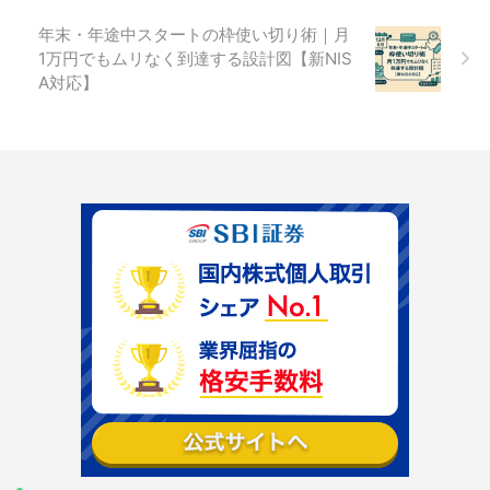
年末・年途中スタートの枠使い切り術｜月
1万円でもムリなく到達する設計図【新NIS
A対応】