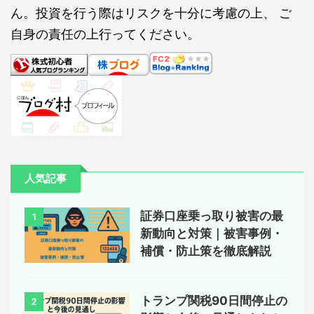
ん。投資を行う際はリスクを十分に考慮の上、 ご
自身の責任の上行ってください。
人気記事
証券口座乗っ取り被害の最
1
新動向と対策｜被害事例・
補償・防止策を徹底解説
トランプ関税90日間停止の
2