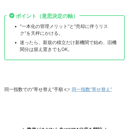
ポイント（意思決定の軸）
“一本化の管理メリット”と“売却に伴うリス
ク”を天秤にかける。
迷ったら、新規の積立だけ新機関で始め、旧機
関分は据え置きでもOK。
同一指数での“寄せ替え”手順 👉
同一指数“寄せ替え”