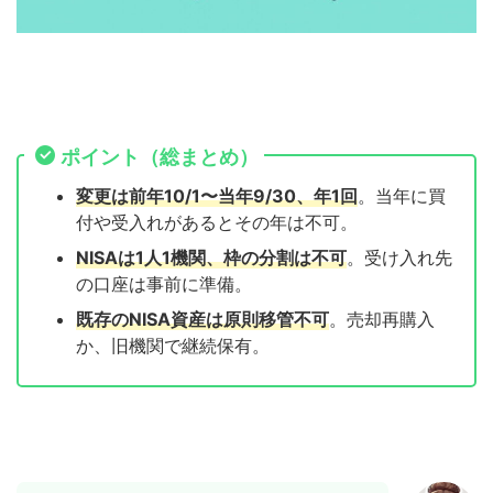
ポイント（総まとめ）
変更は前年10/1〜当年9/30、年1回
。当年に買
付や受入れがあるとその年は不可。
NISAは1人1機関、枠の分割は不可
。受け入れ先
の口座は事前に準備。
既存のNISA資産は原則移管不可
。売却再購入
か、旧機関で継続保有。