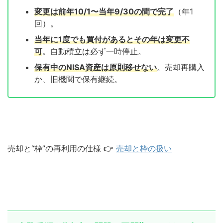
変更は前年10/1〜当年9/30の間で完了
（年1
回）。
当年に1度でも買付があるとその年は変更不
可
。自動積立は必ず一時停止。
保有中のNISA資産は原則移せない
。売却再購入
か、旧機関で保有継続。
売却と“枠”の再利用の仕様 👉
売却と枠の扱い