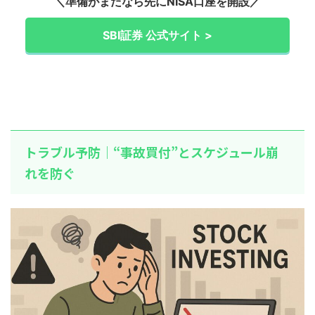
＼準備がまだなら先にNISA口座を開設／
SBI証券 公式サイト >
トラブル予防｜“事故買付”とスケジュール崩
れを防ぐ