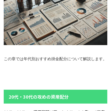
この章では年代別おすすめ掛金配分について解説します。
20代・30代の攻めの資産配分