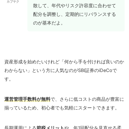
カブヤク
散して、年代やリスク許容度に合わせて
配分を調整し、定期的にリバランスする
のが基本だよ。
資産形成を始めたいけれど「何から手を付ければ良いのか
わからない」という方に人気なのがSBI証券のiDeCoで
す。
運営管理手数料が無料
で、さらに低コストの商品が豊富に
揃っているため、初心者でも気軽にスタートできます。
長期運用による
節税メリット
や、年1回配分を見直せる柔