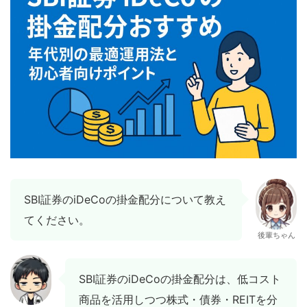
SBI証券のiDeCoの掛金配分について教え
てください。
後輩ちゃん
SBI証券のiDeCoの掛金配分は、低コスト
商品を活用しつつ株式・債券・REITを分