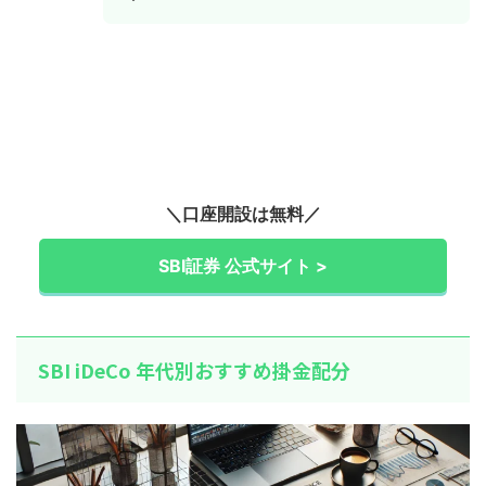
＼口座開設は無料／
SBI証券 公式サイト >
SBI iDeCo 年代別おすすめ掛金配分