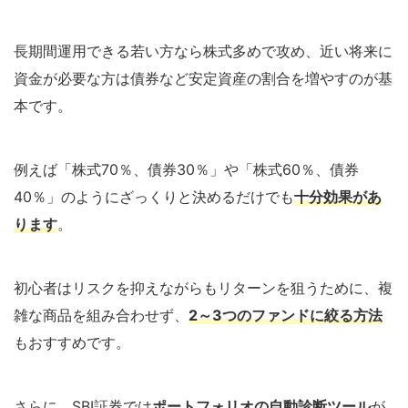
長期間運用できる若い方なら株式多めで攻め、近い将来に
資金が必要な方は債券など安定資産の割合を増やすのが基
本です。
例えば「株式70％、債券30％」や「株式60％、債券
40％」のようにざっくりと決めるだけでも
十分効果があ
ります
。
初心者はリスクを抑えながらもリターンを狙うために、複
雑な商品を組み合わせず、
2～3つのファンドに絞る方法
もおすすめです。
さらに、SBI証券では
ポートフォリオの自動診断ツール
が