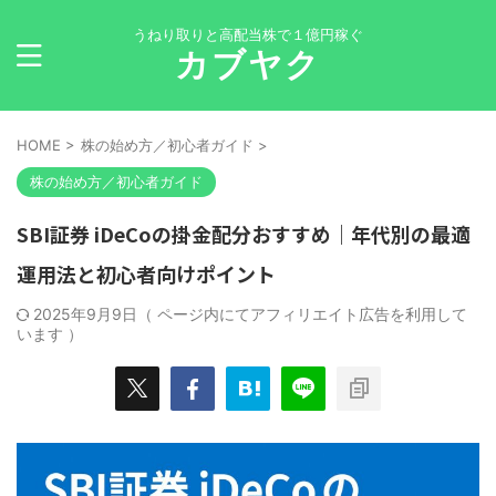
うねり取りと高配当株で１億円稼ぐ
カブヤク
HOME
>
株の始め方／初心者ガイド
>
株の始め方／初心者ガイド
SBI証券 iDeCoの掛金配分おすすめ｜年代別の最適
運用法と初心者向けポイント
2025年9月9日