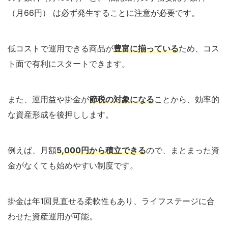
（月66円） は必ず発生することに注意が必要です。
低コストで運用できる商品が
豊富に揃っている
ため、コス
ト面で有利にスタートできます。
また、運用益や掛金が
節税の対象になる
ことから、効率的
な資産形成を後押しします。
例えば、月額
5,000円から積立できる
ので、まとまった資
金がなくても始めやすい制度です。
掛金は年1回見直せる柔軟性もあり、ライフステージに合
わせた資産運用が可能。