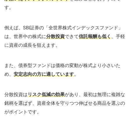
す。
例えば、SBI証券の「全世界株式インデックスファンド」
は、世界中の株式に
分散投資
できて
信託報酬も低く
、手軽
に資産の成長を狙えます。
また、債券型ファンドは価格の変動が株式より小さいた
め、
安定志向の方に適しています
。
分散投資は
リスク低減の効果
があり、最初は無理に複雑な
銘柄を選ばず、資産全体を守りつつ伸ばせる商品を選ぶの
がポイントです。