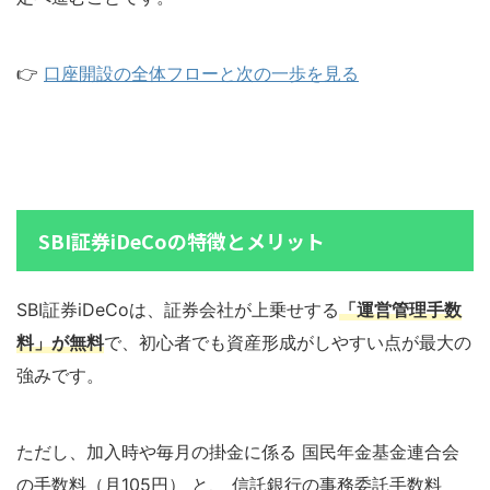
👉
口座開設の全体フローと次の一歩を見る
SBI証券iDeCoの特徴とメリット
SBI証券iDeCoは、証券会社が上乗せする
「運営管理手数
料」が無料
で、初心者でも資産形成がしやすい点が最大の
強みです。
ただし、加入時や毎月の掛金に係る 国民年金基金連合会
の手数料（月105円） と、 信託銀行の事務委託手数料