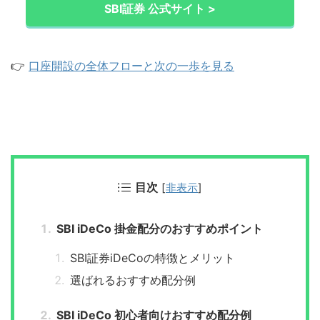
SBI証券 公式サイト >
👉
口座開設の全体フローと次の一歩を見る
目次
[
非表示
]
SBI iDeCo 掛金配分のおすすめポイント
SBI証券iDeCoの特徴とメリット
選ばれるおすすめ配分例
SBI iDeCo 初心者向けおすすめ配分例