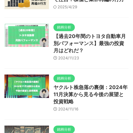
2025/4/29
銘柄分析
【過去20年間のトヨタ自動車月
別パフォーマンス】最強の投資
月はどれだ？
2024/11/23
銘柄分析
ヤクルト株急落の裏側：2024年
11月決算から見る今後の展望と
投資戦略
2024/11/16
銘柄分析