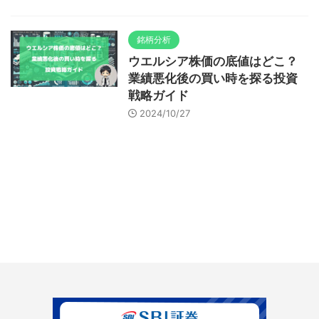
銘柄分析
ウエルシア株価の底値はどこ？
業績悪化後の買い時を探る投資
戦略ガイド
2024/10/27