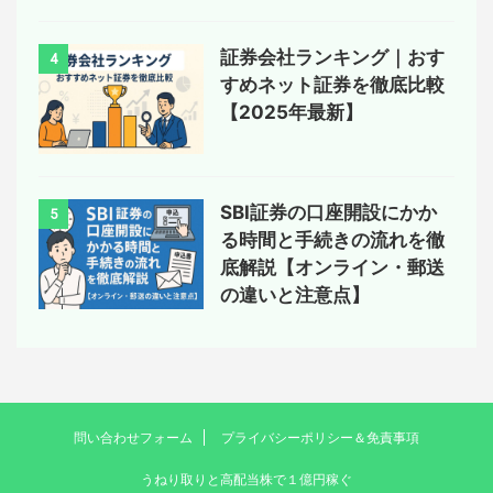
証券会社ランキング｜おす
4
すめネット証券を徹底比較
【2025年最新】
SBI証券の口座開設にかか
5
る時間と手続きの流れを徹
底解説【オンライン・郵送
の違いと注意点】
問い合わせフォーム
プライバシーポリシー＆免責事項
うねり取りと高配当株で１億円稼ぐ