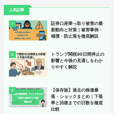
人気記事
証券口座乗っ取り被害の最
1
新動向と対策｜被害事例・
補償・防止策を徹底解説
トランプ関税90日間停止の
2
影響と今後の見通しをわか
りやすく解説
【保存版】過去の株価暴
3
落・ショックまとめ｜下落
率と回復までの日数を徹底
比較