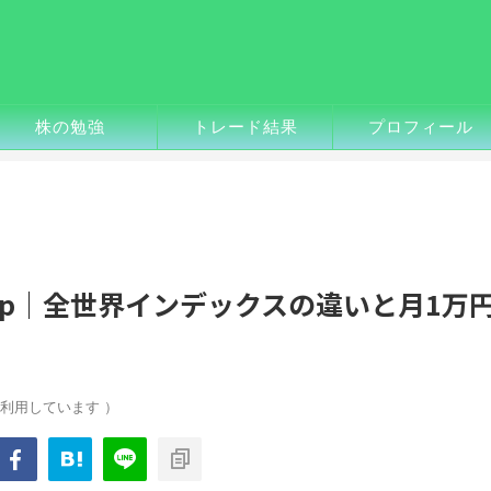
株の勉強
トレード結果
プロフィール
l All Cap｜全世界インデックスの違いと月1万