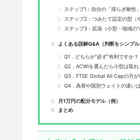
ステップ1：自分の「揺らぎ耐性
ステップ2：つみたて設定の型（
ステップ3：拡張（小型・地域の“
よくある誤解Q&A（判断をシンプル
Q1．どちらが“必ず”有利ですか？
Q2．ACWIを選んだら小型は取
Q3．FTSE Global All Ca
Q4．為替や国別ウェイトの違い
月1万円の配分モデル（例）
まとめ