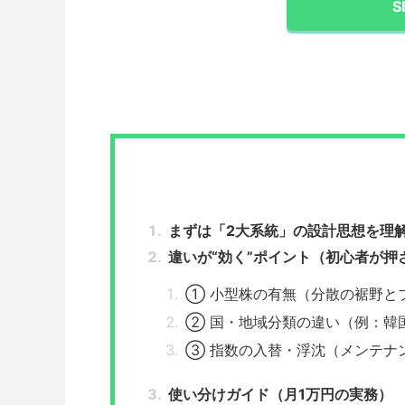
S
まずは「2大系統」の設計思想を理
違いが“効く”ポイント（初心者が押
① 小型株の有無（分散の裾野と
② 国・地域分類の違い（例：韓
③ 指数の入替・浮沈（メンテナ
使い分けガイド（月1万円の実務）