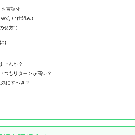
」を言語化
やめない仕組み）
のせ方”）
に）
れませんか？
pの方がいつもリターンが高い？
は気にすべき？