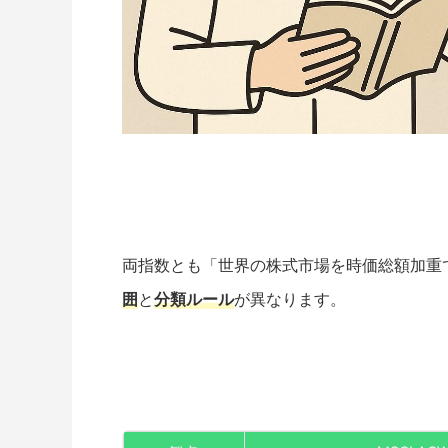
両指数とも「世界の株式市場を時価総額加重
囲
と
分類ルール
が異なります。