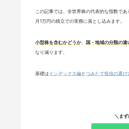
この記事では、全世界株の代表的な指数であ
月1万円の積立での実務に落とし込みます。
小型株を含むかどうか
、
国・地域の分類の違
なり減ります。
基礎は
インデックス編
と
つみたて投信の選び
＼まず