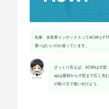
先輩、全世界インデックスってACWIとFTSE 
選べばいいのか迷っています。
ざっくり言えば、ACWIは大型・中型
apは最初から小型まで広く含
カブヤク
の取り方で使い分けよう。