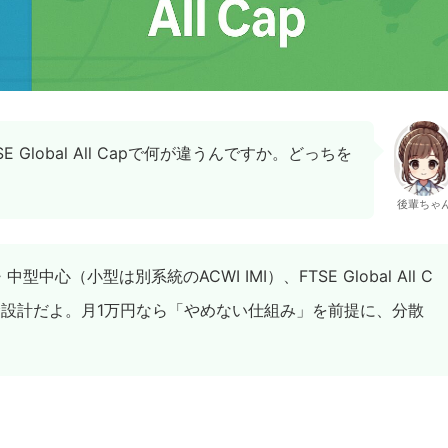
Global All Capで何が違うんですか。どっちを
後輩ちゃ
中心（小型は別系統のACWI IMI）、FTSE Global All C
む設計だよ。月1万円なら「やめない仕組み」を前提に、分散