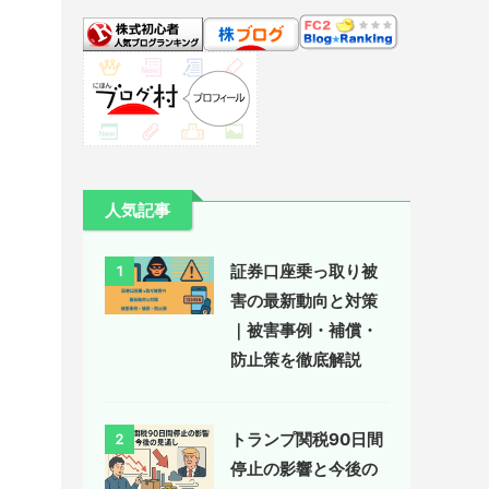
人気記事
証券口座乗っ取り被
1
害の最新動向と対策
｜被害事例・補償・
防止策を徹底解説
トランプ関税90日間
2
停止の影響と今後の