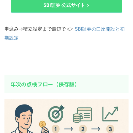
SBI証券 公式サイト >
申込み→積立設定まで最短で 👉
SBI証券の口座開設と初
期設定
年次の点検フロー（保存版）