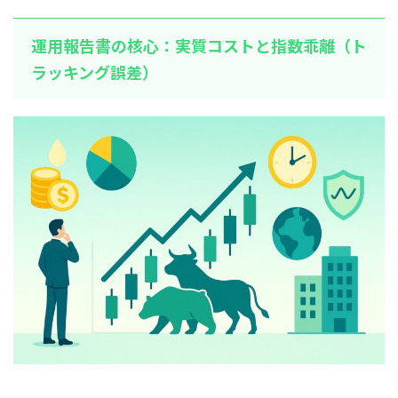
運用報告書の核心：実質コストと指数乖離（ト
ラッキング誤差）