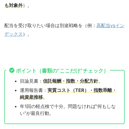
も対象外
）。
配当を受け取りたい場合は別途戦略を（例：
高配当vsイン
デックス
）。
ポイント（書類の“ここだけ”チェック）
目論見書：
信託報酬・指数・分配方針
。
運用報告書：
実質コスト（TER）・指数乖離・
純資産推移
。
年1回の軽点検で十分。問題なければ“何もしな
い”が最良行動。