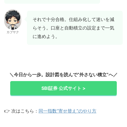
それで十分合格。仕組み化して迷いを減
らそう。口座と自動積立の設定まで一気
カブヤク
に進めよう。
＼今日から一歩。設計図を読んで“外さない積立”へ／
SBI証券 公式サイト >
👉 次はこちら：
同一指数“寄せ替え”のやり方