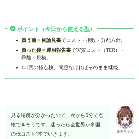
ポイント（今日から使える型）
買う前＝目論見書
でコスト・指数・分配方針。
買った後＝運用報告書
で実質コスト（TER）・
乖離・規模。
年1回の軽点検、問題なければそのまま継続。
見る場所が分かったので、次から5分で点
検できそうです。迷ったら全世界か米国
後輩ちゃん
の低コスト1本でいきます。