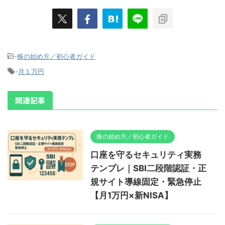
-
株の始め方／初心者ガイド
-
月１万円
関連記事
株の始め方／初心者ガイド
口座を守るセキュリティ実務
テンプレ｜SBI二段階認証・正
規サイト導線固定・緊急停止
【月1万円×新NISA】