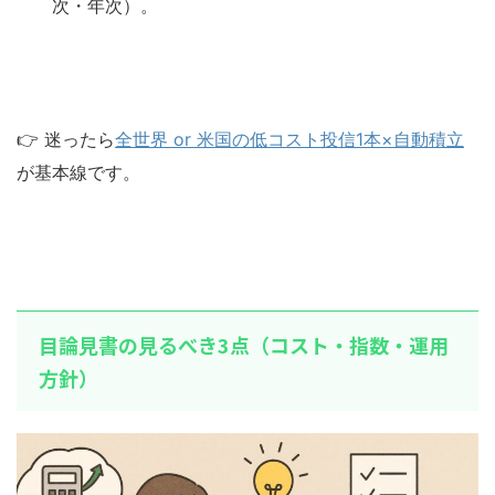
次・年次）。
👉 迷ったら
全世界 or 米国の低コスト投信1本×自動積立
が基本線です。
目論見書の見るべき3点（コスト・指数・運用
方針）