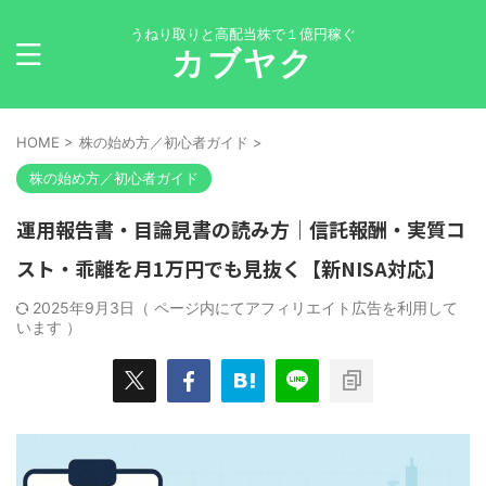
うねり取りと高配当株で１億円稼ぐ
カブヤク
HOME
>
株の始め方／初心者ガイド
>
株の始め方／初心者ガイド
運用報告書・目論見書の読み方｜信託報酬・実質コ
スト・乖離を月1万円でも見抜く【新NISA対応】
2025年9月3日