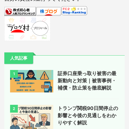
人気記事
証券口座乗っ取り被害の最
1
新動向と対策｜被害事例・
補償・防止策を徹底解説
トランプ関税90日間停止の
2
影響と今後の見通しをわか
りやすく解説