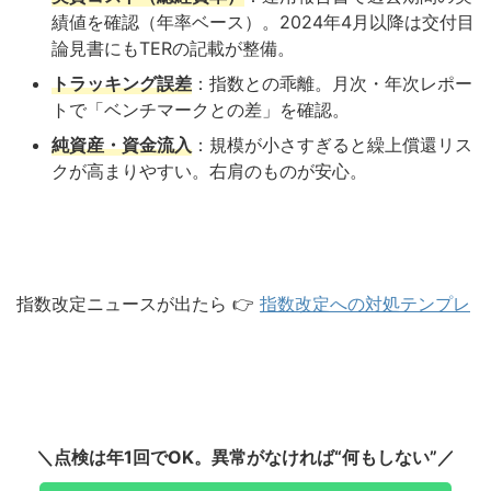
績値を確認（年率ベース）。2024年4月以降は交付目
論見書にもTERの記載が整備。
トラッキング誤差
：指数との乖離。月次・年次レポー
トで「ベンチマークとの差」を確認。
純資産・資金流入
：規模が小さすぎると繰上償還リス
クが高まりやすい。右肩のものが安心。
指数改定ニュースが出たら 👉
指数改定への対処テンプレ
＼点検は年1回でOK。異常がなければ“何もしない”／