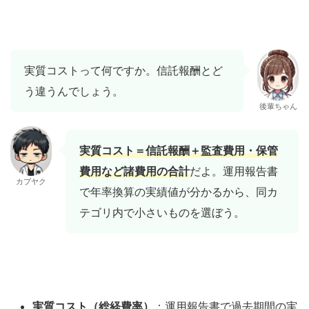
実質コストって何ですか。信託報酬とど
う違うんでしょう。
後輩ちゃん
実質コスト＝信託報酬＋監査費用・保管
費用など諸費用の合計
だよ。運用報告書
カブヤク
で年率換算の実績値が分かるから、同カ
テゴリ内で小さいものを選ぼう。
実質コスト（総経費率）
：運用報告書で過去期間の実