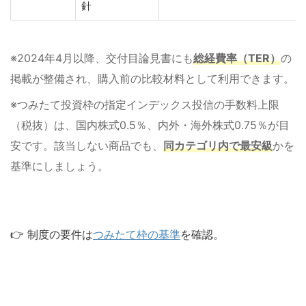
針
※2024年4月以降、交付目論見書にも
総経費率（TER）
の
掲載が整備され、購入前の比較材料として利用できます。
※つみたて投資枠の指定インデックス投信の手数料上限
（税抜）は、国内株式0.5％、内外・海外株式0.75％が目
安です。該当しない商品でも、
同カテゴリ内で最安級
かを
基準にしましょう。
👉 制度の要件は
つみたて枠の基準
を確認。