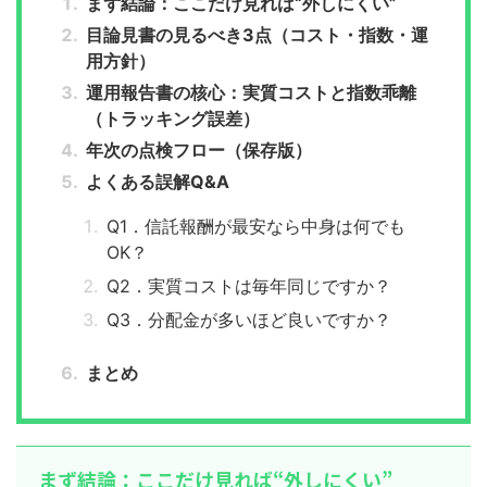
まず結論：ここだけ見れば“外しにくい”
目論見書の見るべき3点（コスト・指数・運
用方針）
運用報告書の核心：実質コストと指数乖離
（トラッキング誤差）
年次の点検フロー（保存版）
よくある誤解Q&A
Q1．信託報酬が最安なら中身は何でも
OK？
Q2．実質コストは毎年同じですか？
Q3．分配金が多いほど良いですか？
まとめ
まず結論：ここだけ見れば“外しにくい”