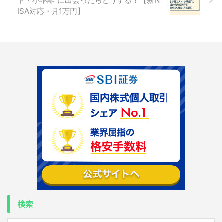
ト・小乖離”に出会ったらどうする？【新N
ISA対応・月1万円】
検索