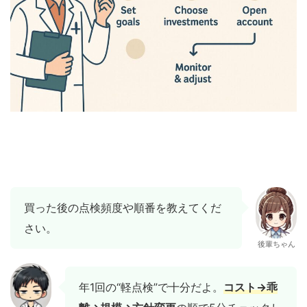
買った後の点検頻度や順番を教えてくだ
さい。
後輩ちゃん
年1回の“軽点検”で十分だよ。
コスト→乖