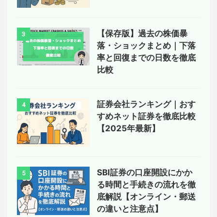
【保存版】過去の株価暴
3
落・ショックまとめ｜下落
率と回復までの日数を徹底
比較
証券会社ランキング｜おす
4
すめネット証券を徹底比較
【2025年最新】
SBI証券の口座開設にかか
5
る時間と手続きの流れを徹
底解説【オンライン・郵送
の違いと注意点】