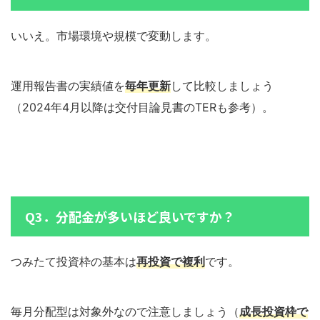
いいえ。市場環境や規模で変動します。
運用報告書の実績値を
毎年更新
して比較しましょう
（2024年4月以降は交付目論見書のTERも参考）。
Q3．分配金が多いほど良いですか？
つみたて投資枠の基本は
再投資で複利
です。
毎月分配型は対象外なので注意しましょう（
成長投資枠で