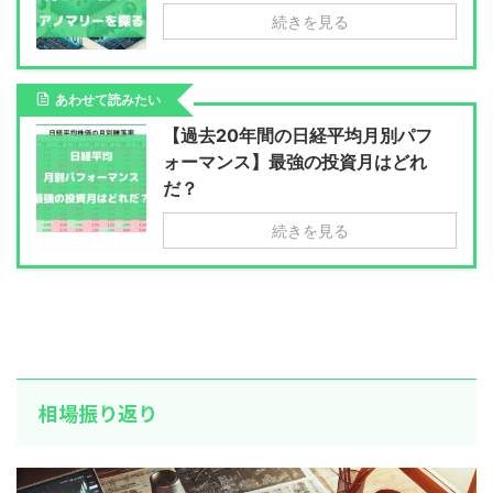
続きを見る
あわせて読みたい
【過去20年間の日経平均月別パフ
ォーマンス】最強の投資月はどれ
だ？
続きを見る
相場振り返り