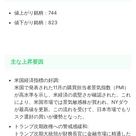
値上がり銘柄：744
値下がり銘柄：823
主な上昇要因
米国経済指標の好調:
米国で発表された11月の購買担当者景気指数（PMI）
が高水準を示し、米経済の底堅さが確認された。これ
により、米国市場では景気敏感株が買われ、NYダウ
が最高値を更新。この流れを受けて、日本市場でもリ
スク選好の買いが優勢となった。
トランプ次期政権への警戒感緩和:
トランプ次期大統領が財務長官に金融市場に精通した