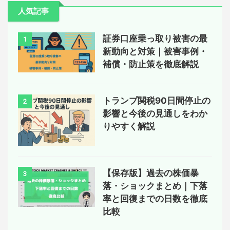
人気記事
証券口座乗っ取り被害の最
1
新動向と対策｜被害事例・
補償・防止策を徹底解説
トランプ関税90日間停止の
2
影響と今後の見通しをわか
りやすく解説
【保存版】過去の株価暴
3
落・ショックまとめ｜下落
率と回復までの日数を徹底
比較