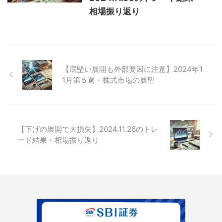
相場振り返り
【底堅い展開も外部要因に注意】2024年1
1月第５週・株式市場の展望
【下げの展開で大損失】2024.11.26のトレ
ード結果・相場振り返り