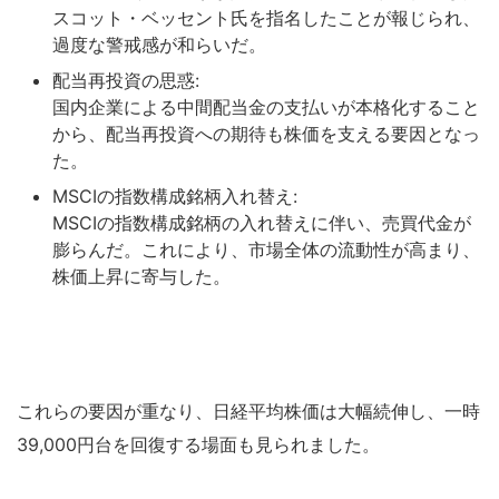
スコット・ベッセント氏を指名したことが報じられ、
過度な警戒感が和らいだ。
配当再投資の思惑:
国内企業による中間配当金の支払いが本格化すること
から、配当再投資への期待も株価を支える要因となっ
た。
MSCIの指数構成銘柄入れ替え:
MSCIの指数構成銘柄の入れ替えに伴い、売買代金が
膨らんだ。これにより、市場全体の流動性が高まり、
株価上昇に寄与した。
これらの要因が重なり、日経平均株価は大幅続伸し、一時
39,000円台を回復する場面も見られました。