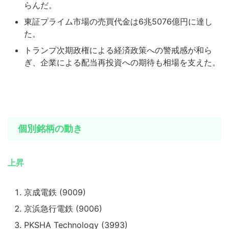
らんだ。
東証プライム市場の売買代金は6兆5076億円に達し
た。
トランプ次期政権による経済政策への警戒感が和ら
ぎ、企業による配当再投資への期待も相場を支えた。
個別銘柄の動き
上昇
京成電鉄 (9009)
京浜急行電鉄 (9006)
PKSHA Technology (3993)