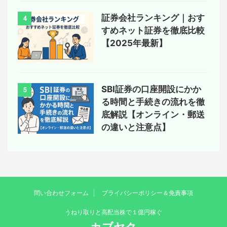
証券会社ランキング｜おす
4
すめネット証券を徹底比較
【2025年最新】
SBI証券の口座開設にかか
5
る時間と手続きの流れを徹
底解説【オンライン・郵送
の違いと注意点】
問い合わせフォーム
プライバシーポリシー＆免責事項
うねり取りと高配当株で１億円稼ぐ
カブヤク