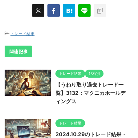
-
トレード結果
関連記事
トレード結果
銘柄別
【うねり取り過去トレード一
覧】3132：マクニカホールデ
ィングス
トレード結果
2024.10.29のトレード結果・