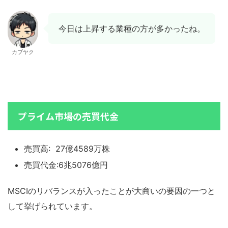
今日は上昇する業種の方が多かったね。
カブヤク
プライム市場の売買代金
売買高: 27億4589万株
売買代金:6兆5076億円
MSCIのリバランスが入ったことが大商いの要因の一つと
して挙げられています。