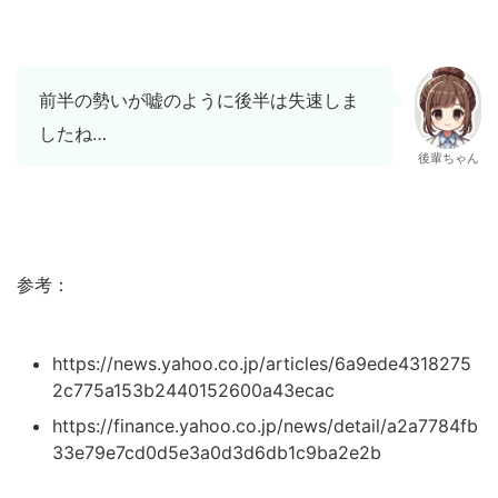
前半の勢いが嘘のように後半は失速しま
したね…
後輩ちゃん
参考：
https://news.yahoo.co.jp/articles/6a9ede4318275
2c775a153b2440152600a43ecac
https://finance.yahoo.co.jp/news/detail/a2a7784fb
33e79e7cd0d5e3a0d3d6db1c9ba2e2b