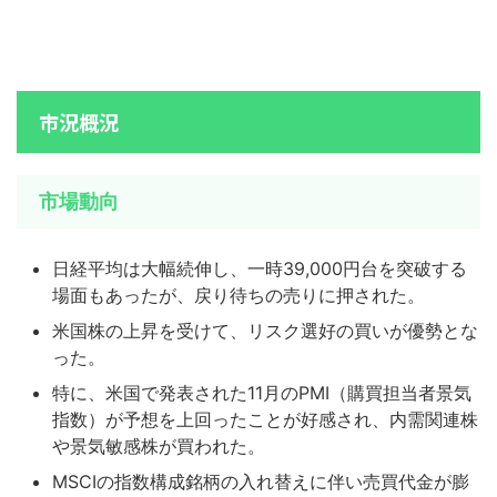
市況概況
市場動向
日経平均は大幅続伸し、一時39,000円台を突破する
場面もあったが、戻り待ちの売りに押された。
米国株の上昇を受けて、リスク選好の買いが優勢とな
った。
特に、米国で発表された11月のPMI（購買担当者景気
指数）が予想を上回ったことが好感され、内需関連株
や景気敏感株が買われた。
MSCIの指数構成銘柄の入れ替えに伴い売買代金が膨