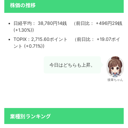
株価の推移
日経平均： 38,780円14銭 （前日比： +496円29銭
(+1.30%))
TOPIX：2,715.60ポイント （前日比： +19.07ポイ
ント (+0.71%))
今日はどちらも上昇。
後輩ちゃん
業種別ランキング