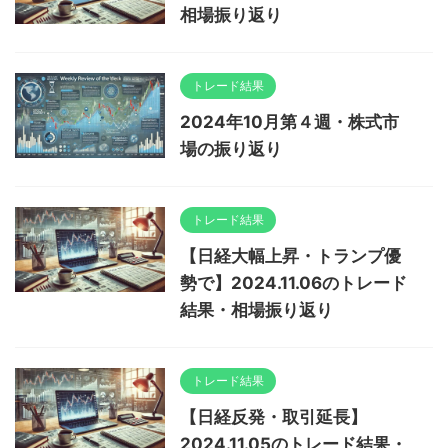
相場振り返り
トレード結果
2024年10月第４週・株式市
場の振り返り
トレード結果
【日経大幅上昇・トランプ優
勢で】2024.11.06のトレード
結果・相場振り返り
トレード結果
【日経反発・取引延長】
2024.11.05のトレード結果・