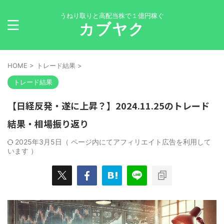
うねり取りと高配当株で１億円稼ぐ
カブヤク
HOME
>
トレード結果
>
トレード結果
【日経反発・遂に上昇？】2024.11.25のトレード
結果・相場振り返り
2025年3月5日