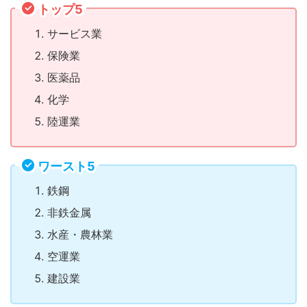
トップ5
サービス業
保険業
医薬品
化学
陸運業
ワースト5
鉄鋼
非鉄金属
水産・農林業
空運業
建設業