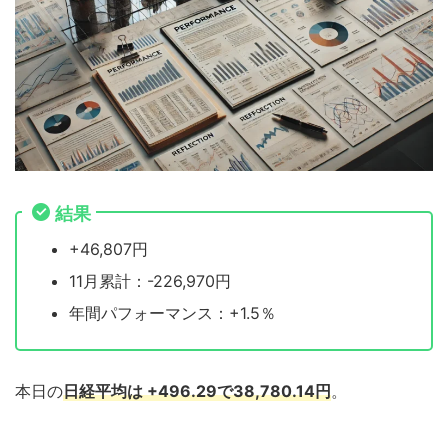
結果
+46,807円
11月累計：-226,970円
年間パフォーマンス：+1.5％
本日の
日経平均は +496.29で38,780.14円
。