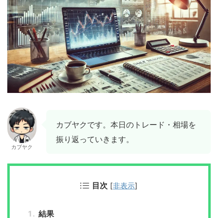
カブヤクです。本日のトレード・相場を
振り返っていきます。
カブヤク
目次
[
非表示
]
結果