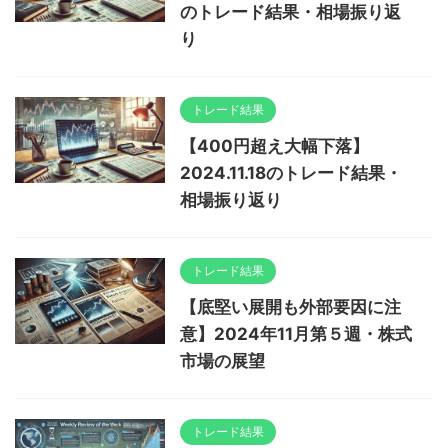
のトレード結果・相場振り返
り
トレード結果
【400円超え大幅下落】
2024.11.18のトレード結果・
相場振り返り
トレード結果
【底堅い展開も外部要因に注
意】2024年11月第５週・株式
市場の展望
トレード結果