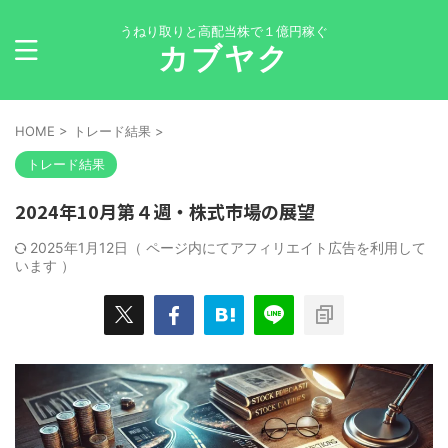
うねり取りと高配当株で１億円稼ぐ
カブヤク
HOME
>
トレード結果
>
トレード結果
2024年10月第４週・株式市場の展望
2025年1月12日