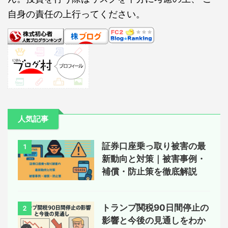
自身の責任の上行ってください。
人気記事
証券口座乗っ取り被害の最
1
新動向と対策｜被害事例・
補償・防止策を徹底解説
トランプ関税90日間停止の
2
影響と今後の見通しをわか