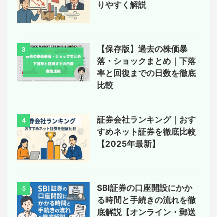
りやすく解説
【保存版】過去の株価暴
3
落・ショックまとめ｜下落
率と回復までの日数を徹底
比較
証券会社ランキング｜おす
4
すめネット証券を徹底比較
【2025年最新】
SBI証券の口座開設にかか
5
る時間と手続きの流れを徹
底解説【オンライン・郵送