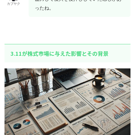
カブヤク
ったね。
3.11が株式市場に与えた影響とその背景