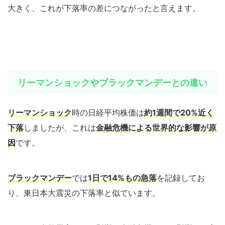
大きく、これが下落率の差につながったと言えます。
リーマンショックやブラックマンデーとの違い
リーマンショック
時の日経平均株価は
約1週間で20%近く
下落
しましたが、これは
金融危機による世界的な影響が原
因
です。
ブラックマンデー
では
1日で14%もの急落
を記録してお
り、東日本大震災の下落率と似ています。