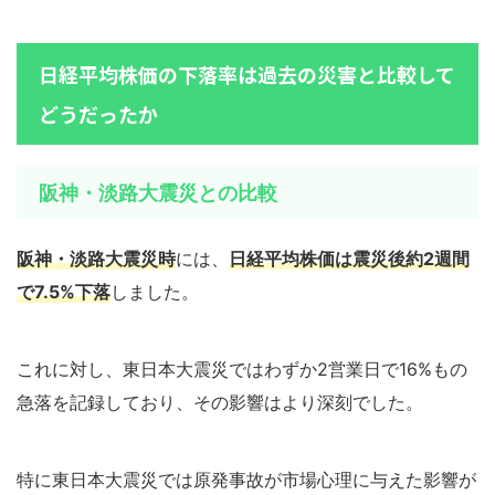
日経平均株価の下落率は過去の災害と比較して
どうだったか
阪神・淡路大震災との比較
阪神・淡路大震災時
には、
日経平均株価は震災後約2週間
で7.5%下落
しました。
これに対し、東日本大震災ではわずか2営業日で16%もの
急落を記録しており、その影響はより深刻でした。
特に東日本大震災では原発事故が市場心理に与えた影響が