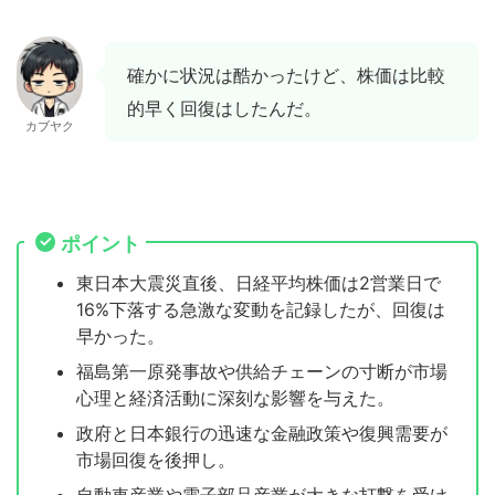
確かに状況は酷かったけど、株価は比較
的早く回復はしたんだ。
カブヤク
ポイント
東日本大震災直後、日経平均株価は2営業日で
16%下落する急激な変動を記録したが、回復は
早かった。
福島第一原発事故や供給チェーンの寸断が市場
心理と経済活動に深刻な影響を与えた。
政府と日本銀行の迅速な金融政策や復興需要が
市場回復を後押し。