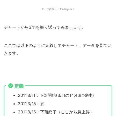
データ提供元：TradingView
チャートから3.11を振り返ってみましょう。
ここでは以下のように定義してチャート、データを見てい
きます。
定義
2011.3/11：下落開始(3/11の14;46に発生)
2011.3/15：底
2011.3/16：下落終了（ここから急上昇）