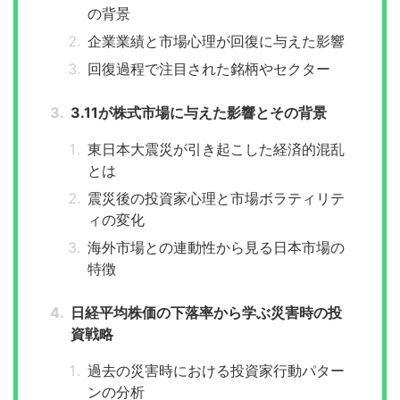
の背景
企業業績と市場心理が回復に与えた影響
回復過程で注目された銘柄やセクター
3.11が株式市場に与えた影響とその背景
東日本大震災が引き起こした経済的混乱
とは
震災後の投資家心理と市場ボラティリテ
ィの変化
海外市場との連動性から見る日本市場の
特徴
日経平均株価の下落率から学ぶ災害時の投
資戦略
過去の災害時における投資家行動パター
ンの分析