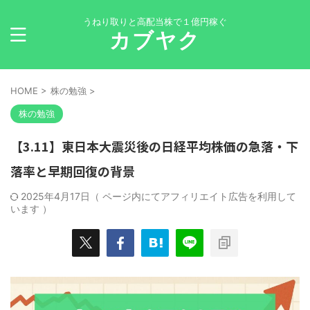
うねり取りと高配当株で１億円稼ぐ
カブヤク
HOME
>
株の勉強
>
株の勉強
【3.11】東日本大震災後の日経平均株価の急落・下
落率と早期回復の背景
2025年4月17日