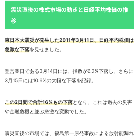
震災直後の株式市場の動きと日経平均株価の推
移
東日本大震災が発生した2011年3月11日、日経平均株価は
急激な下落
を見せました。
翌営業日である3月14日には、指数が6.2%下落し、さらに
3月15日には10.6%の大幅な下落を記録。
この2日間で合計16%もの下落
となり、これは過去の災害
や金融危機と並ぶ急激な変動でした。
震災直後の市場では、福島第一原発事故による放射能漏れ