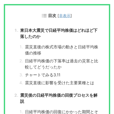
目次
[
非表示
]
東日本大震災で日経平均株価はどれほど下
落したのか
震災直後の株式市場の動きと日経平均株
価の推移
日経平均株価の下落率は過去の災害と比
較してどうだったか
チャートでみる3.11
震災直後に影響を受けた主要業種とは
震災後の日経平均株価の回復プロセスを解
説
日経平均株価の回復にかかった期間とそ