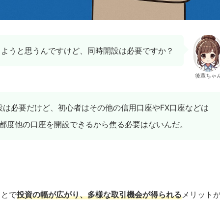
をしようと思うんですけど、同時開設は必要ですか？
後輩ちゃ
開設は必要だけど、初心者はその他の信用口座やFX口座などは
都度他の口座を開設できるから焦る必要はないんだ。
ことで
投資の幅が広がり、多様な取引機会が得られる
メリット