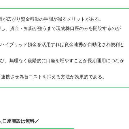
の幅が広がり資金移動の手間が減るメリットがある。
解し、資金・知識が整うまで現物株口座のみを開設するのが
BIハイブリッド預金を活用すれば資金連携が自動化され便利と
び、無理なく段階的に口座を増やすことが長期運用につなが
を連携させ為替コストを抑える方法が効果的である。
＼口座開設は無料／