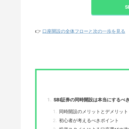
S
👉
口座開設の全体フローと次の一歩を見る
SBI証券の同時開設は本当にするべ
同時開設のメリットとデメリット
初心者が考えるべきポイント