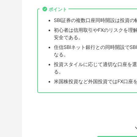
ポイント
SBI証券の複数口座同時開設は投資
初心者は信用取引やFXのリスクを理
安全である。
住信SBIネット銀行との同時開設でS
なる。
投資スタイルに応じて適切な口座を選
る。
米国株投資など外国投資ではFX口座