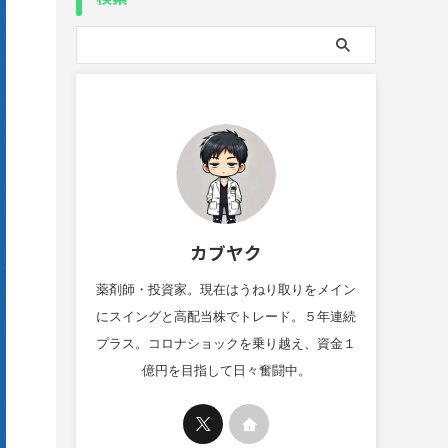
カブヤク
薬剤師・投資家。現在はうねり取りをメイン
にスイングと高配当株でトレード。５年連続
プラス。コロナショックを乗り越え、資金１
億円を目指して日々奮闘中。