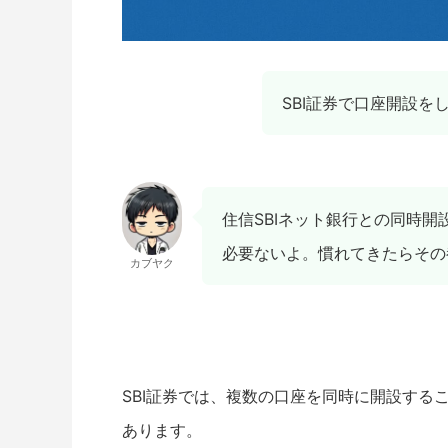
SBI証券で口座開設
住信SBIネット銀行との同時
必要ないよ。慣れてきたらその
カブヤク
SBI証券では、複数の口座を同時に開設する
あります。