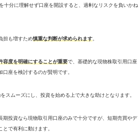
クを十分に理解せず口座を開設すると、過剰なリスクを負いかね
負担も増すため
慎重な判断が求められます
。
許容度を明確にすることが重要
で、基礎的な現物株取引用口座
加口座を検討するのが賢明です。
動をスムーズにし、投資を始める上で大きな助けとなります。
長期投資なら現物取引用口座のみで十分ですが、短期売買やデ
ことで有利に動けます。