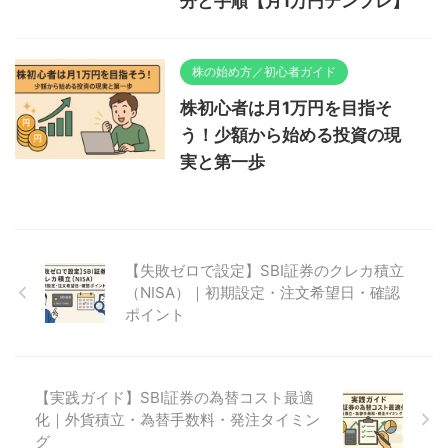
分と手順【月1万円テンプレ】
株の始め方／初心者ガイド
株初心者は月1万円を目指そ
う！少額から始める投資の現
実と第一歩
【失敗ゼロで設定】SBI証券のクレカ積立
（NISA）｜初期設定・注文希望日・確認
ポイント
【実践ガイド】SBI証券の為替コスト最適
化｜外貨積立・為替手数料・発注タイミン
グ