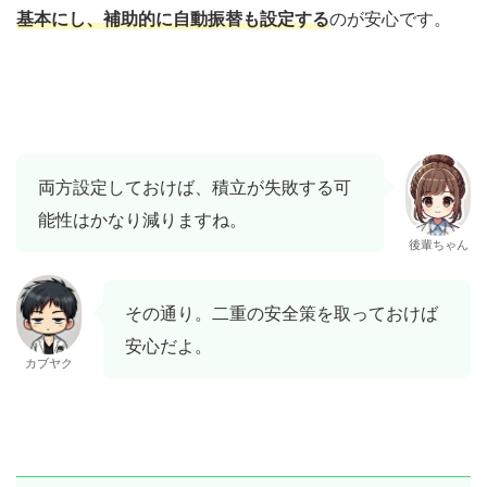
基本にし、補助的に自動振替も設定する
のが安心です。
両方設定しておけば、積立が失敗する可
能性はかなり減りますね。
後輩ちゃん
その通り。二重の安全策を取っておけば
安心だよ。
カブヤク