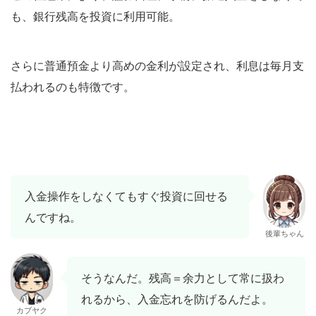
も、銀行残高を投資に利用可能。
さらに普通預金より高めの金利が設定され、利息は毎月支
払われるのも特徴です。
入金操作をしなくてもすぐ投資に回せる
んですね。
後輩ちゃん
そうなんだ。残高＝余力として常に扱わ
れるから、入金忘れを防げるんだよ。
カブヤク