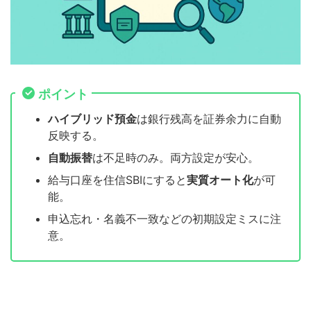
ポイント
ハイブリッド預金
は銀行残高を証券余力に自動
反映する。
自動振替
は不足時のみ。両方設定が安心。
給与口座を住信SBIにすると
実質オート化
が可
能。
申込忘れ・名義不一致などの初期設定ミスに注
意。