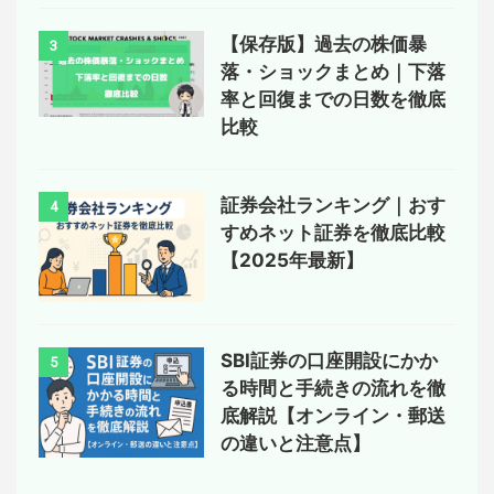
【保存版】過去の株価暴
3
落・ショックまとめ｜下落
率と回復までの日数を徹底
比較
証券会社ランキング｜おす
4
すめネット証券を徹底比較
【2025年最新】
SBI証券の口座開設にかか
5
る時間と手続きの流れを徹
底解説【オンライン・郵送
の違いと注意点】