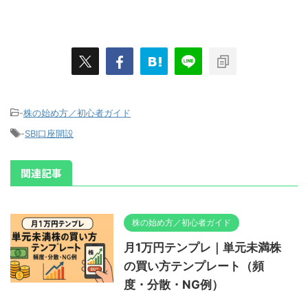
-
株の始め方／初心者ガイド
-
SBI口座開設
関連記事
株の始め方／初心者ガイド
月1万円テンプレ｜単元未満株
の買い方テンプレート（頻
度・分散・NG例）