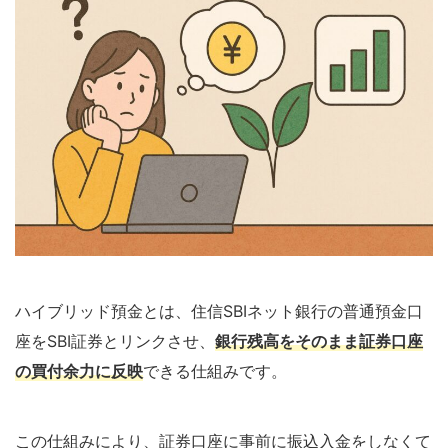
ハイブリッド預金とは、住信SBIネット銀行の普通預金口
座をSBI証券とリンクさせ、
銀行残高をそのまま証券口座
の買付余力に反映
できる仕組みです。
この仕組みにより、証券口座に事前に振込入金をしなくて