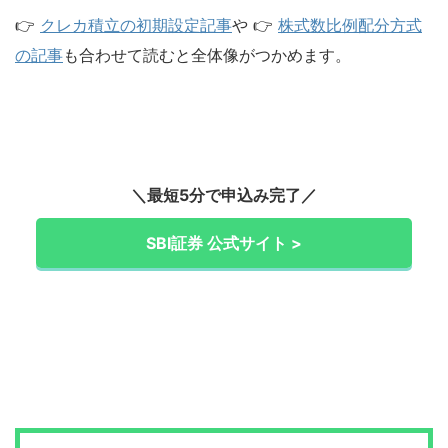
👉
クレカ積立の初期設定記事
や 👉
株式数比例配分方式
の記事
も合わせて読むと全体像がつかめます。
＼最短5分で申込み完了／
SBI証券 公式サイト >