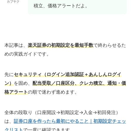
カブヤク
積立、価格アラートだよ。
本記事は、
楽天証券の初期設定
を
最短手数
で終わらせるた
めの実践ガイドです。
先に
セキュリティ（ログイン追加認証＋あんしんログイ
ン）
を固め、
配当受取／口座区分
、
クレカ積立
、
通知・価
格アラート
の順で迷わず進めます。
全体の段取り（口座開設→初期設定→入金→初回発注）
は、
証券口座を作ったら最初にやること｜初期設定チェッ
クリスト
で一度に確認できます。