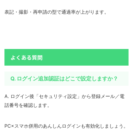
表記・撮影・再申請の型で通過率が上がります。
よくある質問
Q. ログイン追加認証はどこで設定しますか？
A. ログイン後「セキュリティ設定」から登録メール／電
話番号を確認します。
PC×スマホ併用のあんしんログインも有効化しましょう。