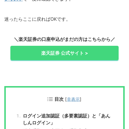
迷ったらここに戻ればOKです。
＼楽天証券の口座申込がまだの方はこちらから／
楽天証券 公式サイト >
目次
[
非表示
]
ログイン追加認証（多要素認証）と「あん
しんログイン」