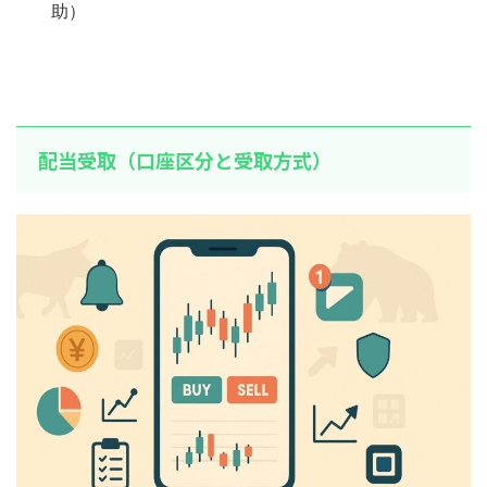
助）
配当受取（口座区分と受取方式）