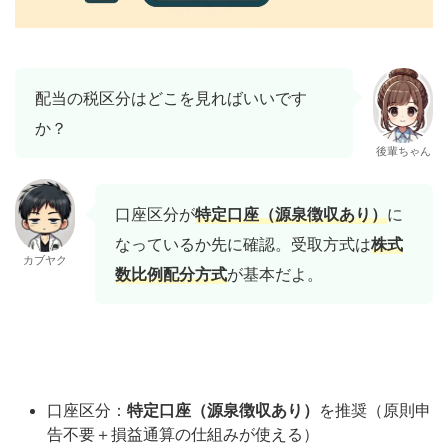
配当の税区分はどこを見ればいいです
か？
後輩ちゃん
口座区分が
特定口座（源泉徴収あり）
に
なっているか先に確認。受取方式は
株式
カブヤク
数比例配分方式
が基本だよ。
口座区分：
特定口座（源泉徴収あり）
を推奨（原則申
告不要＋損益通算の仕組みが使える）