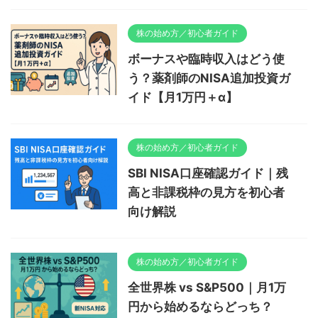
株の始め方／初心者ガイド
ボーナスや臨時収入はどう使
う？薬剤師のNISA追加投資ガ
イド【月1万円＋α】
株の始め方／初心者ガイド
SBI NISA口座確認ガイド｜残
高と非課税枠の見方を初心者
向け解説
株の始め方／初心者ガイド
全世界株 vs S&P500｜月1万
円から始めるならどっち？