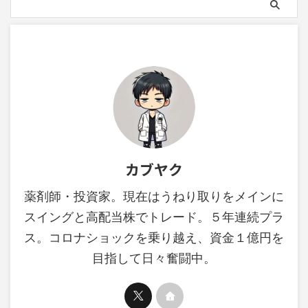
カブヤク
薬剤師・投資家。現在はうねり取りをメインに
スイングと高配当株でトレード。５年連続プラ
ス。コロナショックを乗り越え、資金１億円を
目指して日々奮闘中。