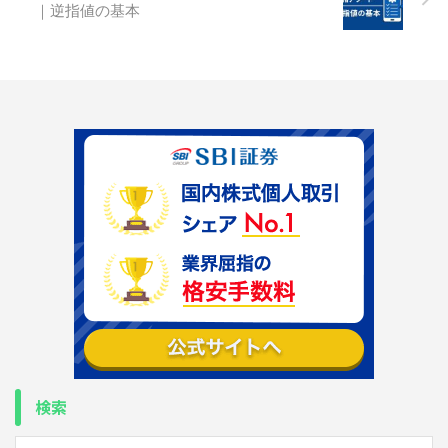
｜逆指値の基本
検索