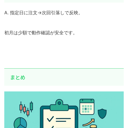
A. 指定日に注文→次回引落しで反映。
初月は少額で動作確認が安全です。
まとめ