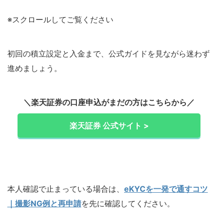
※スクロールしてご覧ください
初回の積立設定と入金まで、公式ガイドを見ながら迷わず
進めましょう。
＼楽天証券の口座申込がまだの方はこちらから／
楽天証券 公式サイト >
本人確認で止まっている場合は、
eKYCを一発で通すコツ
｜撮影NG例と再申請
を先に確認してください。