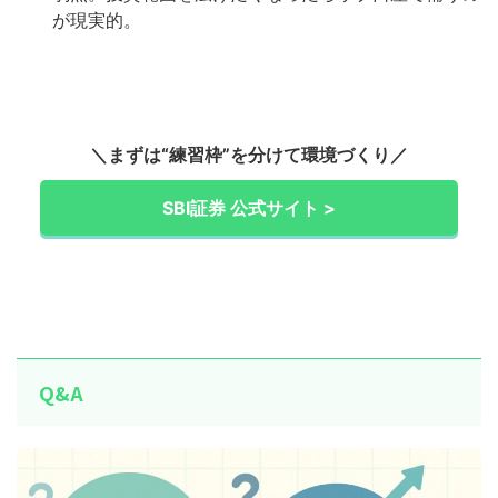
が現実的。
＼まずは“練習枠”を分けて環境づくり／
SBI証券 公式サイト >
Q&A