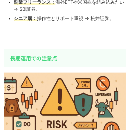
副業フリーランス：
海外ETFや米国株を組み込みたい
→ SBI証券。
シニア層：
操作性とサポート重視 → 松井証券。
長期運用での注意点