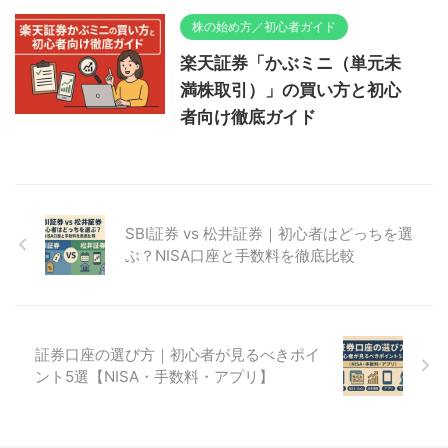
株の始め方／初心者ガイド
楽天証券「かぶミニ（単元未
満株取引）」の買い方と初心
者向け徹底ガイド
SBI証券 vs 松井証券｜初心者はどっちを選
ぶ？NISA口座と手数料を徹底比較
証券口座の選び方｜初心者が見るべきポイ
ント5選【NISA・手数料・アプリ】