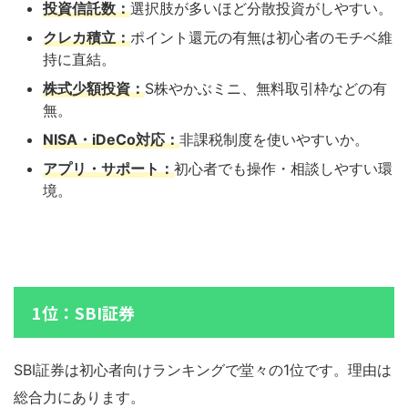
投資信託数：
選択肢が多いほど分散投資がしやすい。
クレカ積立：
ポイント還元の有無は初心者のモチベ維
持に直結。
株式少額投資：
S株やかぶミニ、無料取引枠などの有
無。
NISA・iDeCo対応：
非課税制度を使いやすいか。
アプリ・サポート：
初心者でも操作・相談しやすい環
境。
1位：SBI証券
SBI証券は初心者向けランキングで堂々の1位です。理由は
総合力にあります。