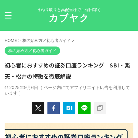
うねり取りと高配当株で１億円稼ぐ
カブヤク
HOME
>
株の始め方／初心者ガイド
>
株の始め方／初心者ガイド
初心者におすすめの証券口座ランキング｜SBI・楽
天・松井の特徴を徹底解説
2025年9月6日