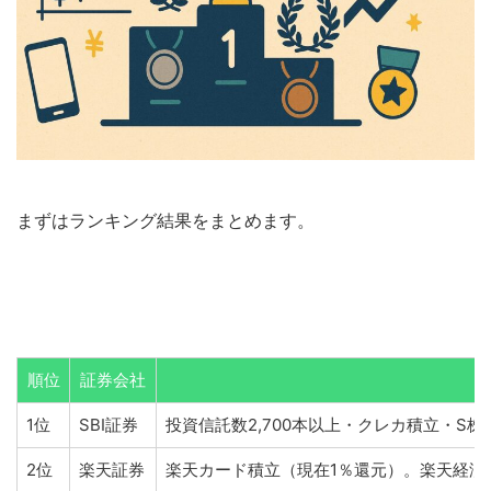
まずはランキング結果をまとめます。
順位
証券会社
1位
SBI証券
投資信託数2,700本以上・クレカ積立・S
2位
楽天証券
楽天カード積立（現在1％還元）。楽天経済