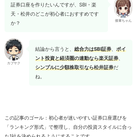
証券口座を作りたいんですが、SBI・楽
天・松井のどこが初心者におすすめです
後輩ちゃん
か？
結論から言うと、
総合力はSBI証券
、
ポイ
ント投資と経済圏の連動なら楽天証券
、
カブヤク
シンプルに少額株取引なら松井証券
だ
ね。
この記事のゴール：初心者が迷いやすい証券口座選びを
「ランキング形式」で整理し、自分の投資スタイルに合っ
た1社を決められるようにすることです。