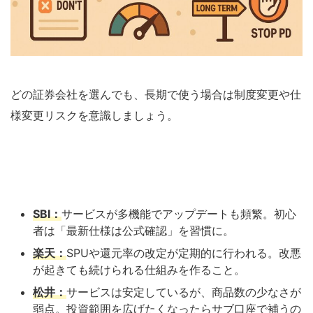
どの証券会社を選んでも、長期で使う場合は制度変更や仕
様変更リスクを意識しましょう。
SBI：
サービスが多機能でアップデートも頻繁。初心
者は「最新仕様は公式確認」を習慣に。
楽天：
SPUや還元率の改定が定期的に行われる。改悪
が起きても続けられる仕組みを作ること。
松井：
サービスは安定しているが、商品数の少なさが
弱点。投資範囲を広げたくなったらサブ口座で補うの