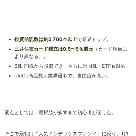
投資信託数は約2,700本以上
で業界トップ。
三井住友カード積立は0.5〜5％還元
（カード種類に
より異なる）。
S株で1株から投資でき、さらに米国株・ETFも対応。
iDeCo商品数も業界最多で、自由度が高い。
弱点としては、選択肢が多すぎて初心者が迷う点。
そこで最初は「人気インデックスファンド」に絞り、月1