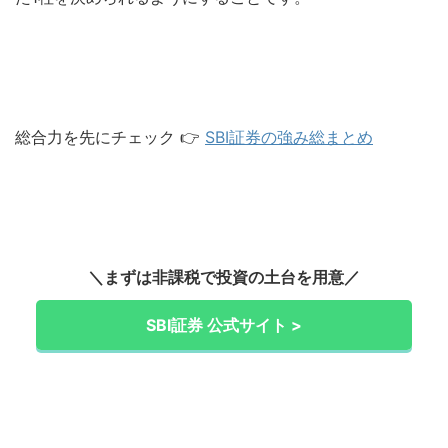
総合力を先にチェック 👉
SBI証券の強み総まとめ
＼まずは非課税で投資の土台を用意／
SBI証券 公式サイト >