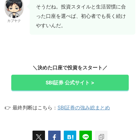
そうだね。投資スタイルと生活習慣に合
った口座を選べば、初心者でも長く続け
カブヤク
やすいんだ。
＼決めた口座で投資をスタート／
SBI証券 公式サイト >
👉 最終判断はこちら：
SBI証券の強み総まとめ