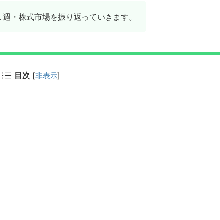
第１週・株式市場を振り返っていきます。
目次
[
非表示
]