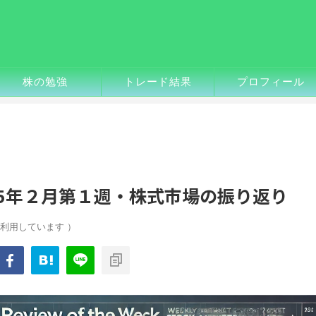
株の勉強
トレード結果
プロフィール
25年２月第１週・株式市場の振り返り