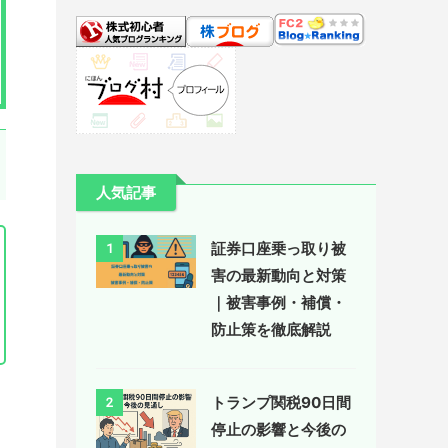
人気記事
証券口座乗っ取り被
1
害の最新動向と対策
｜被害事例・補償・
防止策を徹底解説
トランプ関税90日間
2
停止の影響と今後の