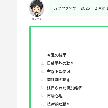
カブヤクです。2025年２月
カブヤク
今週の結果
日経平均の動き
主な下落要因
業種別の動き
注目された個別銘柄
市場心理
技術的な動き