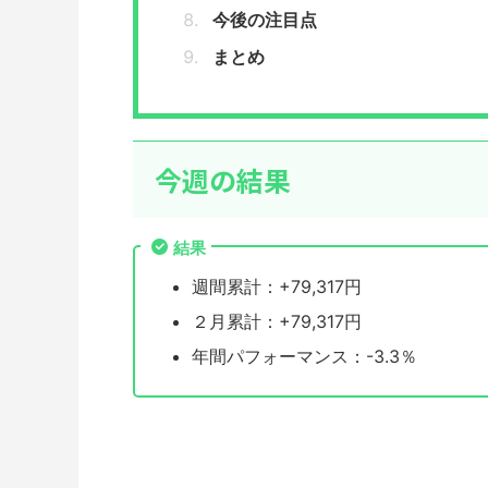
今後の注目点
まとめ
今週の結果
結果
週間累計：+79,317円
２月累計：+79,317円
年間パフォーマンス：-3.3％