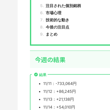
注目された個別銘柄
市場心理
技術的な動き
今後の注目点
まとめ
今週の結果
結果
11/11：-733,064円
11/12：+86,245円
11/13：+21,138円
11/14：+54,010円