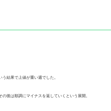
いう結果で上値が重い週でした。
その後は順調にマイナスを返していくという展開。