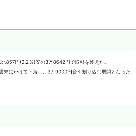
57円(2.2％)安の3万8642円で取引を終えた。
、週末にかけて下落し、3万9000円台を割り込む展開となった。