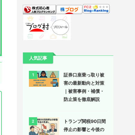
人気記事
証券口座乗っ取り被
1
害の最新動向と対策
｜被害事例・補償・
防止策を徹底解説
トランプ関税90日間
2
停止の影響と今後の