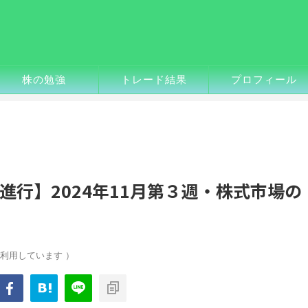
株の勉強
トレード結果
プロフィール
行】2024年11月第３週・株式市場の