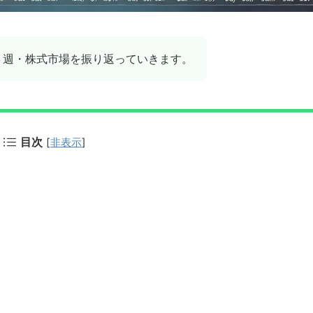
第３週・株式市場を振り返っていきます。
目次
[
非表示
]