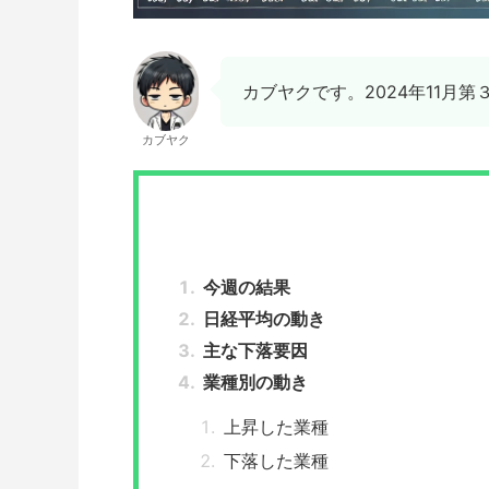
カブヤクです。2024年11月
カブヤク
今週の結果
日経平均の動き
主な下落要因
業種別の動き
上昇した業種
下落した業種