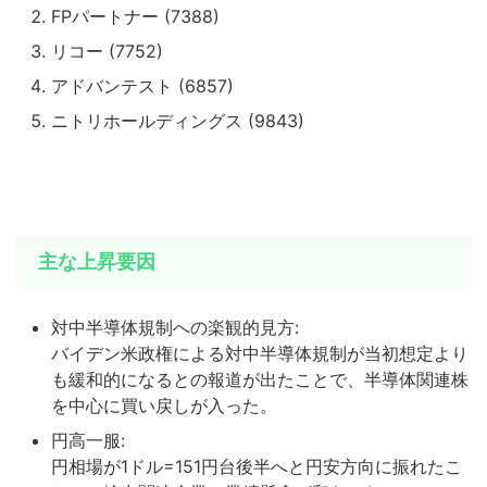
FPパートナー (7388)
リコー (7752)
アドバンテスト (6857)
ニトリホールディングス (9843)
主な上昇要因
対中半導体規制への楽観的見方:
バイデン米政権による対中半導体規制が当初想定より
も緩和的になるとの報道が出たことで、半導体関連株
を中心に買い戻しが入った。
円高一服:
円相場が1ドル=151円台後半へと円安方向に振れたこ