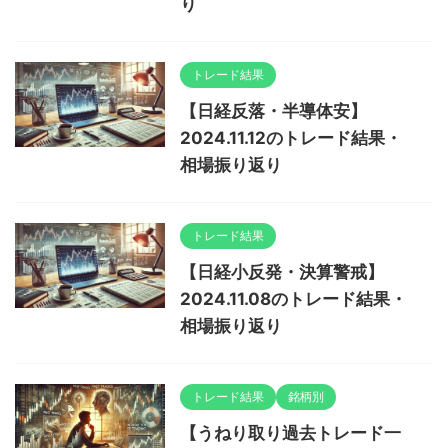
り
トレード結果
【日経反落・半導体安】
2024.11.12のトレード結果・
相場振り返り
トレード結果
【日経小反発・決算警戒】
2024.11.08のトレード結果・
相場振り返り
トレード結果
銘柄別
【うねり取り過去トレード一