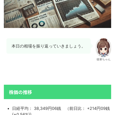
本日の相場を振り返っていきましょう。
後輩ちゃん
株価の推移
日経平均： 38,349円06銭 （前日比： +214円09銭
(+0.56%))