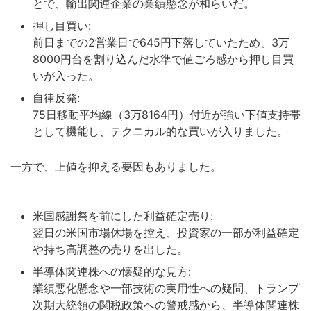
とで、輸出関連企業の業績懸念が和らいだ。
押し目買い:
前日までの2営業日で645円下落していたため、3万
8000円台を割り込んだ水準で値ごろ感から押し目買
いが入った。
自律反発:
75日移動平均線（3万8164円）付近が強い下値支持帯
として機能し、テクニカル的な買いが入りました。
一方で、上値を抑える要因もありました。
米国感謝祭を前にした利益確定売り:
翌日の米国市場休場を控え、投資家の一部が利益確定
や持ち高調整の売りを出した。
半導体関連株への懐疑的な見方:
業績悪化懸念や一部技術の実用性への疑問、トランプ
次期大統領の関税政策への警戒感から、半導体関連株