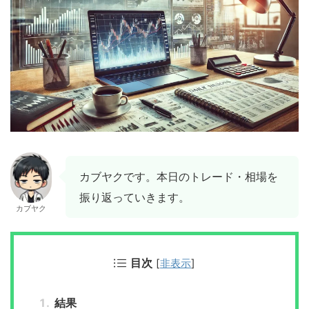
カブヤクです。本日のトレード・相場を
振り返っていきます。
カブヤク
目次
[
非表示
]
結果