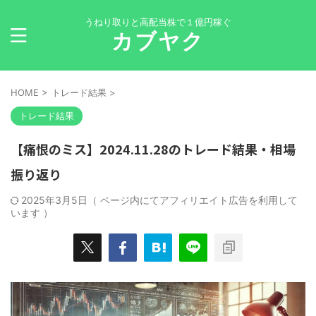
うねり取りと高配当株で１億円稼ぐ
カブヤク
HOME
>
トレード結果
>
トレード結果
【痛恨のミス】2024.11.28のトレード結果・相場
振り返り
2025年3月5日