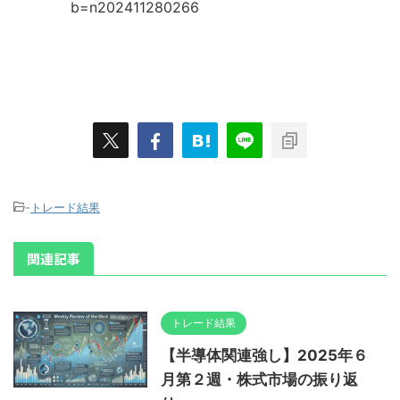
b=n202411280266
-
トレード結果
関連記事
トレード結果
【半導体関連強し】2025年６
月第２週・株式市場の振り返