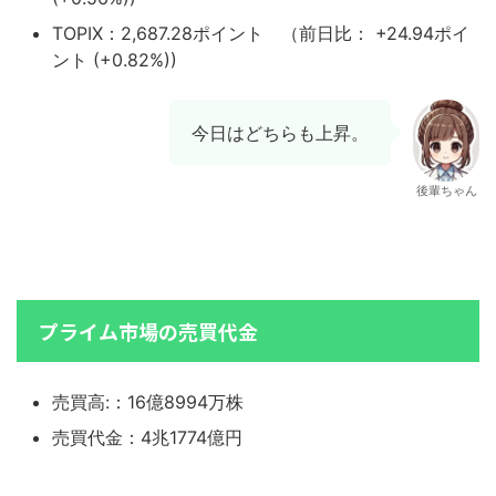
TOPIX：2,687.28ポイント （前日比： +24.94ポイ
ント (+0.82%))
今日はどちらも上昇。
後輩ちゃん
プライム市場の売買代金
売買高:：16億8994万株
売買代金：4兆1774億円