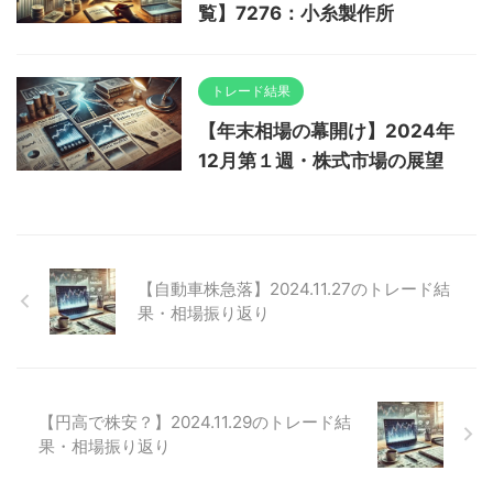
覧】7276：小糸製作所
トレード結果
【年末相場の幕開け】2024年
12月第１週・株式市場の展望
【自動車株急落】2024.11.27のトレード結
果・相場振り返り
【円高で株安？】2024.11.29のトレード結
果・相場振り返り