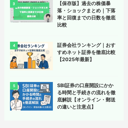
【保存版】過去の株価暴
3
落・ショックまとめ｜下落
率と回復までの日数を徹底
比較
証券会社ランキング｜おす
4
すめネット証券を徹底比較
【2025年最新】
SBI証券の口座開設にかか
5
る時間と手続きの流れを徹
底解説【オンライン・郵送
の違いと注意点】